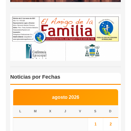
Noticias por Fechas
agosto 2026
L
M
X
J
V
S
D
1
2