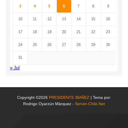
3
4
5
6
7
8
9
10
11
12
13
14
15
16
17
18
19
20
21
22
23
24
25
26
27
28
29
30
31
« Jul
Copyright ©2026
PRESIDENTE IBAÑEZ
| Tema por:
Rodrigo Oyarzún Márquez -
Server-Chile.Net