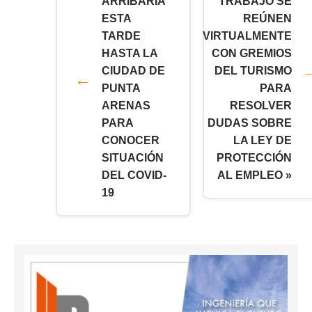
ARRIBARÍA
TRABAJO SE
ESTA
REÚNEN
TARDE
VIRTUALMENTE
HASTA LA
CON GREMIOS
CIUDAD DE
DEL TURISMO
PUNTA
PARA
ARENAS
RESOLVER
PARA
DUDAS SOBRE
CONOCER
LA LEY DE
SITUACIÓN
PROTECCIÓN
DEL COVID-
AL EMPLEO »
19