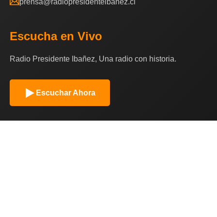
prensa@radiopresidenteibanez.cl
Escucha en Vivo
Radio Presidente Ibañez, Una radio con historia.
Escuchar Ahora