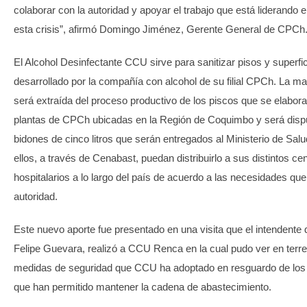
colaborar con la autoridad y apoyar el trabajo que está liderando 
esta crisis”, afirmó Domingo Jiménez, Gerente General de CPCh
El Alcohol Desinfectante CCU sirve para sanitizar pisos y superfic
desarrollado por la compañía con alcohol de su filial CPCh. La ma
será extraída del proceso productivo de los piscos que se elabora
plantas de CPCh ubicadas en la Región de Coquimbo y será disp
bidones de cinco litros que serán entregados al Ministerio de Sal
ellos, a través de Cenabast, puedan distribuirlo a sus distintos ce
hospitalarios a lo largo del país de acuerdo a las necesidades que 
autoridad.
Este nuevo aporte fue presentado en una visita que el intendente 
Felipe Guevara, realizó a CCU Renca en la cual pudo ver en terre
medidas de seguridad que CCU ha adoptado en resguardo de los 
que han permitido mantener la cadena de abastecimiento.