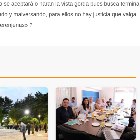
o se aceptará o haran la vista gorda pues busca termina
do y malversando, para ellos no hay justicia que valga.
berenjenas» ?