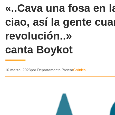
«..Cava una fosa en 
ciao, así la gente cua
revolución..»
canta Boykot
10 marzo, 2023
por Departamento Prensa
Crónica