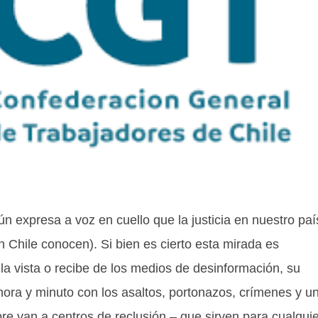
n expresa a voz en cuello que la justicia en nuestro paí
 Chile conocen). Si bien es cierto esta mirada es
 la vista o recibe de los medios de desinformación, su
ora y minuto con los asaltos, portonazos, crímenes y u
re van a centros de reclusión – que sirven para cualquie