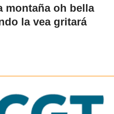
la montaña oh bella
ndo la vea gritará