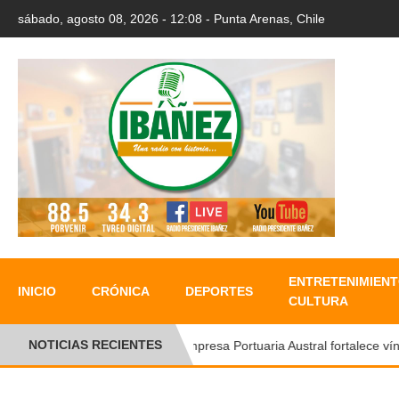
sábado, agosto 08, 2026 - 12:08 - Punta Arenas, Chile
ENTRETENIMIENT
INICIO
CRÓNICA
DEPORTES
CULTURA
NOTICIAS RECIENTES
●
Empresa Portuaria Austral fortalece víncul