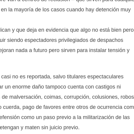
y en la mayoría de los casos cuando hay detención muy
ican y que deja en evidencia que algo no está bien pero
uir siendo espectadores privilegiados de despachos
oran nada a futuro pero sirven para instalar tensión y
 casi no es reportada, salvo titulares espectaculares
ar un enorme daño tampoco cuenta con castigos ni
de malversación, coimas, corrupción, colusiones, robos
jo cuerda, pago de favores entre otros de ocurrencia co
efensión como un paso previo a la militarización de las
detengan y maten sin juicio previo.