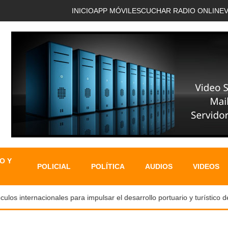
INICIO
APP MÓVIL
ESCUCHAR RADIO ONLINE
O Y
POLICIAL
POLÍTICA
AUDIOS
VIDEOS
os internacionales para impulsar el desarrollo portuario y turístico de