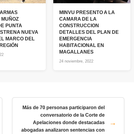
 ARMAS
MINVU PRESENTO A LA
 MUÑOZ
CAMARA DE LA
E PUNTA
CONSTRUCCION
STRENA NUEVA
DETALLES DEL PLAN DE
EL MARCO DEL
EMERGENCIA
A REGIÓN
HABITACIONAL EN
MAGALLANES
22
24 noviembre, 2022
Más de 70 personas participaron del
conversatorio de la Corte de
Apelaciones donde destacadas
abogadas analizaron sentencias con