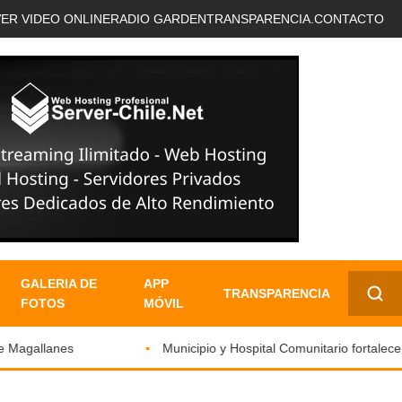
VER VIDEO ONLINE
RADIO GARDEN
TRANSPARENCIA.
CONTACTO
GALERIA DE
APP
TRANSPARENCIA
FOTOS
MÓVIL
✕
 Magallanes
Municipio y Hospital Comunitario fortalecen 