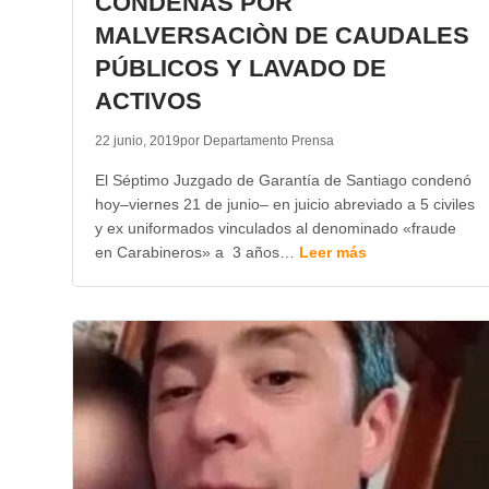
CONDENAS POR
MALVERSACIÒN DE CAUDALES
PÚBLICOS Y LAVADO DE
ACTIVOS
22 junio, 2019
por Departamento Prensa
El Séptimo Juzgado de Garantía de Santiago condenó
hoy–viernes 21 de junio– en juicio abreviado a 5 civiles
y ex uniformados vinculados al denominado «fraude
en Carabineros» a 3 años…
Leer más