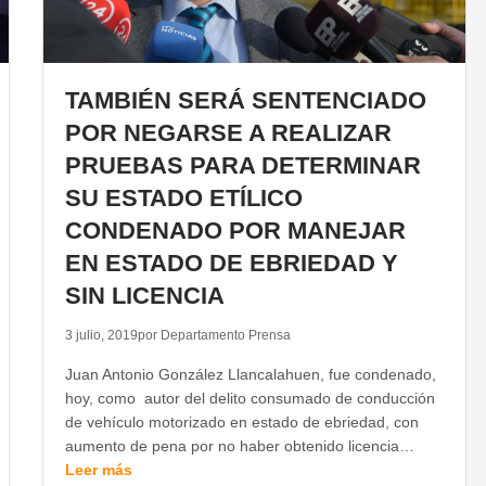
TAMBIÉN SERÁ SENTENCIADO
POR NEGARSE A REALIZAR
PRUEBAS PARA DETERMINAR
SU ESTADO ETÍLICO
CONDENADO POR MANEJAR
EN ESTADO DE EBRIEDAD Y
SIN LICENCIA
3 julio, 2019
por Departamento Prensa
Juan Antonio González Llancalahuen, fue condenado,
hoy, como autor del delito consumado de conducción
de vehículo motorizado en estado de ebriedad, con
aumento de pena por no haber obtenido licencia…
Leer más