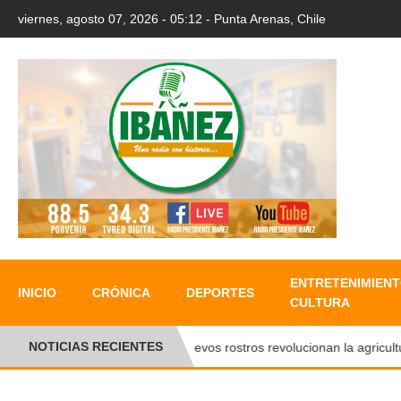
viernes, agosto 07, 2026 - 05:12 - Punta Arenas, Chile
ENTRETENIMIENT
INICIO
CRÓNICA
DEPORTES
CULTURA
NOTICIAS RECIENTES
Nuevos rostros revolucionan la agricultura f