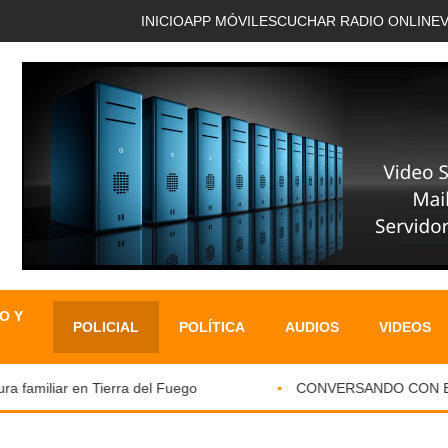
INICIO
APP MÓVIL
ESCUCHAR RADIO ONLINE
O Y
POLICIAL
POLÍTICA
AUDIOS
VIDEOS
amiliar en Tierra del Fuego
CONVERSANDO CON EL PAR