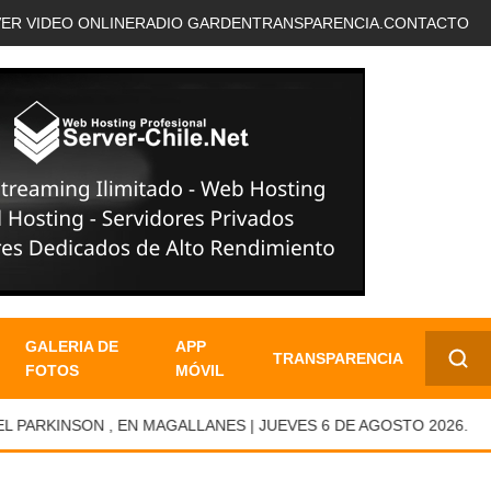
VER VIDEO ONLINE
RADIO GARDEN
TRANSPARENCIA.
CONTACTO
GALERIA DE
APP
TRANSPARENCIA
FOTOS
MÓVIL
✕
KINSON , EN MAGALLANES | JUEVES 6 DE AGOSTO 2026.