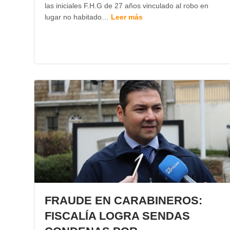
las iniciales F.H.G de 27 años vinculado al robo en
lugar no habitado…
Leer más
FRAUDE EN CARABINEROS:
FISCALÍA LOGRA SENDAS