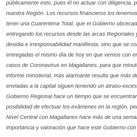
públicamente esto, pues él no actuar con diligencia, p
nuestra Región. Los recursos financieros los tenemos
tener una Cuarentena Total, que el Gobierno obceca
entregando los recursos desde las arcas Regionales 
desidia e irresponsabilidad manifiesta, sino que se co
entregadas el mismo día de hoy en que vemos con en
casos de Coronavirus en Magallanes, para que minut
informe ministerial, más alarmante resulta que más 
enviadas a la capital siguen teniendo un atraso exces
Gobierno Regional hace un tiempo que se encuentran e
posibilidad de efectuar los exámenes en la región, 
Nivel Central con Magallanes hace más de una semana
importancia y valoración que hace este Gobierno con