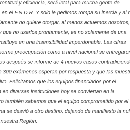
rontitud y eficiencia, será letal para mucha gente de
 en el F.N.D.R. Y solo le pedimos rompa su inercia y al 
damente no quiere otorgar, al menos actuemos nosotros,
y que no usarlos prontamente, es no solamente de una
nstituye en una insensibilidad imperdonable. Las cifras
orme preocupación como a nivel nacional se entregaro
os después se informe de 4 nuevos casos contradiciend
de 300 exámenes esperan por respuesta y que las muest
ivo. Felicitamos que los equipos financiados por el
n diversas instituciones hoy se conviertan en la
pero también sabemos que el equipo comprometido por el
 se desvió a otro destino, dejando de manifiesto la nu
 nuestra Región.