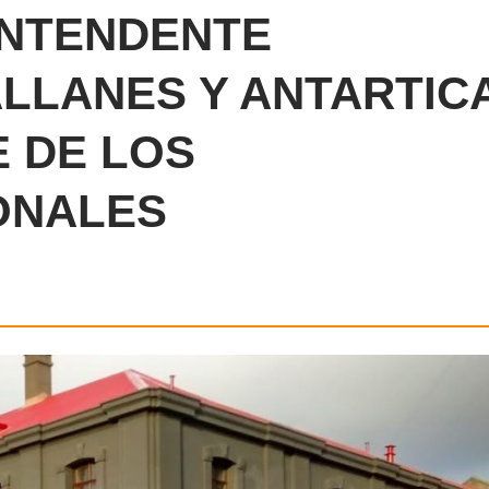
INTENDENTE
LLANES Y ANTARTIC
E DE LOS
ONALES