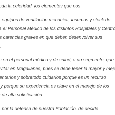
oda la celeridad, los elementos que nos
s, equipos de ventilación mecánica, insumos y stock de
 el Personal Médico de los distintos Hospitales y Centr
s carencias graves en que deben desenvolver sus
.
do en el personal médico y de salud, a un segmento, que
evitar en Magallanes, pues se debe tener la mayor y mej
entarlos y sobretodo cuidarlos porque es un recurso
 y porque su experiencia es clave en el manejo de los
e alta sofisticación.
, por la defensa de nuestra Población, de decirle