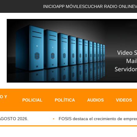
INICIO
APP MÓVIL
ESCUCHAR RADIO ONLINE
O Y
POLICIAL
POLÍTICA
AUDIOS
VIDEOS
STO 2026.
FOSIS destaca el crecimiento de emprendimi