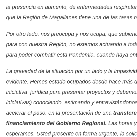
la presencia en aumento, de enfermedades respirator
que la Región de Magallanes tiene una de las tasas m
Por otro lado, nos preocupa y nos ocupa, que sabiend
para con nuestra Región, no estemos actuando a toda
para poder combatir esta Pandemia, cuando haya en
La gravedad de la situación por un lado y la impasiv
evidente. Hemos estado ocupados desde hace más de 
iniciativa jurídica para presentar proyectos y debemo
iniciativas) conociendo, estimando y entrevistándonos
acelerar el paso, en la presentación de una
transfere
financiamiento del Gobierno Regional.
Las horas y
esperamos, Usted presente en forma urgente, la solici