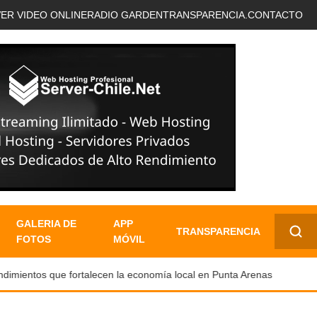
VER VIDEO ONLINE
RADIO GARDEN
TRANSPARENCIA.
CONTACTO
GALERIA DE
APP
TRANSPARENCIA
FOTOS
MÓVIL
✕
entos que fortalecen la economía local en Punta Arenas