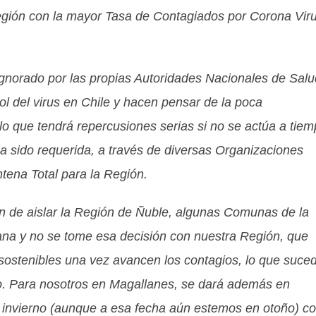
Región con la mayor Tasa de Contagiados por Corona Vir
 ignorado por las propias Autoridades Nacionales de Salu
ol del virus en Chile y hacen pensar de la poca
 lo que tendrá repercusiones serias si no se actúa a tiem
 sido requerida, a través de diversas Organizaciones
ena Total para la Región.
 de aislar la Región de Ñuble, algunas Comunas de la
ana y no se tome esa decisión con nuestra Región, que
sostenibles una vez avancen los contagios, lo que suce
o. Para nosotros en Magallanes, se dará además en
o invierno (aunque a esa fecha aún estemos en otoño) c