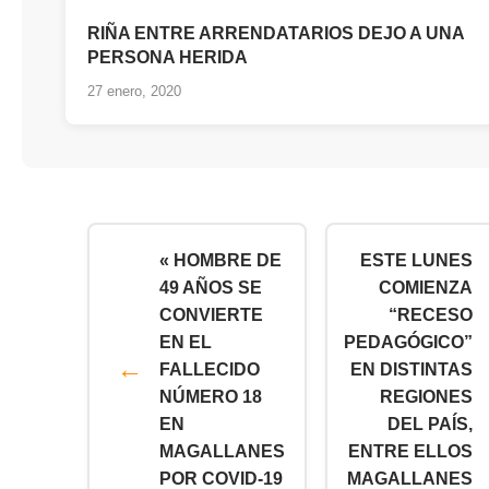
RIÑA ENTRE ARRENDATARIOS DEJO A UNA
PERSONA HERIDA
27 enero, 2020
« HOMBRE DE
ESTE LUNES
49 AÑOS SE
COMIENZA
CONVIERTE
“RECESO
EN EL
PEDAGÓGICO”
FALLECIDO
EN DISTINTAS
NÚMERO 18
REGIONES
EN
DEL PAÍS,
MAGALLANES
ENTRE ELLOS
POR COVID-19
MAGALLANES