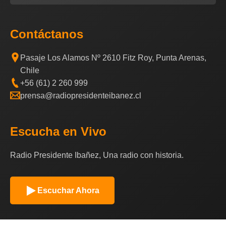
Contáctanos
Pasaje Los Alamos Nº 2610 Fitz Roy, Punta Arenas,
Chile
+56 (61) 2 260 999
prensa@radiopresidenteibanez.cl
Escucha en Vivo
Radio Presidente Ibañez, Una radio con historia.
Escuchar Ahora