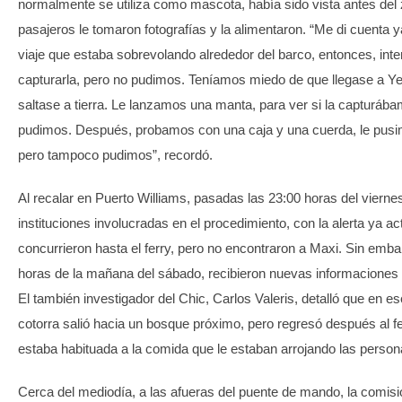
normalmente se utiliza como mascota, había sido vista antes del
pasajeros le tomaron fotografías y la alimentaron. “Me di cuenta 
viaje que estaba sobrevolando alrededor del barco, entonces, in
capturarla, pero no pudimos. Teníamos miedo de que llegase a Y
saltase a tierra. Le lanzamos una manta, para ver si la capturába
pudimos. Después, probamos con una caja y una cuerda, le pus
pero tampoco pudimos”, recordó.
Al recalar en Puerto Williams, pasadas las 23:00 horas del vierne
instituciones involucradas en el procedimiento, con la alerta ya ac
concurrieron hasta el ferry, pero no encontraron a Maxi. Sin emba
horas de la mañana del sábado, recibieron nuevas informaciones 
El también investigador del Chic, Carlos Valeris, detalló que en es
cotorra salió hacia un bosque próximo, pero regresó después al fe
estaba habituada a la comida que le estaban arrojando las person
Cerca del mediodía, a las afueras del puente de mando, la comi