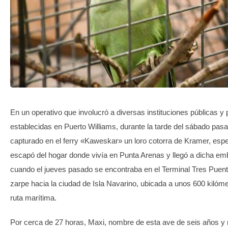
TRANSPARENCIA
En un operativo que involucró a diversas instituciones públicas y
establecidas en Puerto Williams, durante la tarde del sábado pas
capturado en el ferry «Kaweskar» un loro cotorra de Kramer, espe
escapó del hogar donde vivía en Punta Arenas y llegó a dicha em
cuando el jueves pasado se encontraba en el Terminal Tres Puent
zarpe hacia la ciudad de Isla Navarino, ubicada a unos 600 kilóme
ruta marítima.
Por cerca de 27 horas, Maxi, nombre de esta ave de seis años y