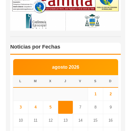
Noticias por Fechas
agosto 2026
L
M
X
J
V
S
D
1
2
3
4
5
6
7
8
9
10
11
12
13
14
15
16