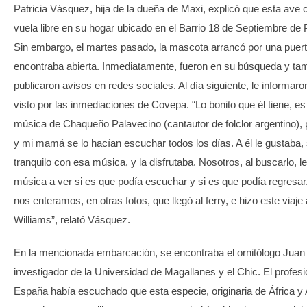
Patricia Vásquez, hija de la dueña de Maxi, explicó que esta av
vuela libre en su hogar ubicado en el Barrio 18 de Septiembre de
Sin embargo, el martes pasado, la mascota arrancó por una puer
encontraba abierta. Inmediatamente, fueron en su búsqueda y ta
publicaron avisos en redes sociales. Al día siguiente, le informaro
visto por las inmediaciones de Covepa. “Lo bonito que él tiene, es
música de Chaqueño Palavecino (cantautor de folclor argentino),
y mi mamá se lo hacían escuchar todos los días. A él le gustaba,
tranquilo con esa música, y la disfrutaba. Nosotros, al buscarlo, l
música a ver si es que podía escuchar y si es que podía regresa
nos enteramos, en otras fotos, que llegó al ferry, e hizo este viaje
Williams”, relató Vásquez.
En la mencionada embarcación, se encontraba el ornitólogo Juan
investigador de la Universidad de Magallanes y el Chic. El profesi
España había escuchado que esta especie, originaria de África y A