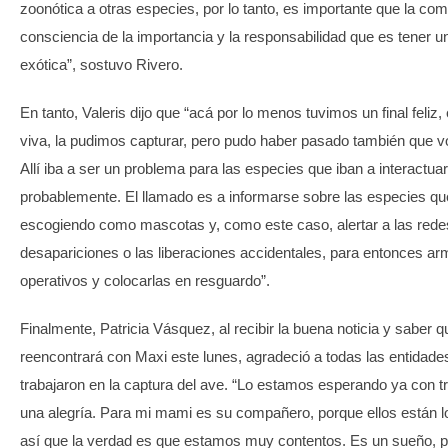
zoonótica a otras especies, por lo tanto, es importante que la co
consciencia de la importancia y la responsabilidad que es tener 
exótica”, sostuvo Rivero.
En tanto, Valeris dijo que “acá por lo menos tuvimos un final feliz,
viva, la pudimos capturar, pero pudo haber pasado también que vo
Allí iba a ser un problema para las especies que iban a interactuar
probablemente. El llamado es a informarse sobre las especies qu
escogiendo como mascotas y, como este caso, alertar a las rede
desapariciones o las liberaciones accidentales, para entonces ar
operativos y colocarlas en resguardo”.
Finalmente, Patricia Vásquez, al recibir la buena noticia y saber 
reencontrará con Maxi este lunes, agradeció a todas las entidade
trabajaron en la captura del ave. “Lo estamos esperando ya con tr
una alegría. Para mi mami es su compañero, porque ellos están lo
así que la verdad es que estamos muy contentos. Es un sueño, p