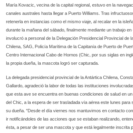
María Kovacic, vecina de la capital regional, estuvo en la navegac
canales australes hasta llegar a Puerto Williams. Tras infructuoso
retenerla en instancias como el mismo viaje, al recalar en la isleñ
durante la mañana del sábado, finalmente mediante un trabajo en
involucró a personal de la Delegación Presidencial Provincial de la
Chilena, SAG, Policía Marítima de la Capitanía de Puerto de Puer
Centro Internacional Cabo de Hornos (Chic, por sus siglas en ingl
la propia dueña, la mascota logró ser capturada.
La delegada presidencial provincial de la Antártica Chilena, Const
Gallardo, agradeció la labor de todas las instituciones involucra
que esta ave se encuentra en buenas condiciones de salud en un
del Chic, a la espera de ser trasladada vía aérea este lunes para 
su dueña. “Desde el día viernes nos mantuvimos en contacto con 
ir notificándoles de las acciones que se estaban realizando, ente
ésta, a pesar de ser una mascota y que está legalmente inscrita 