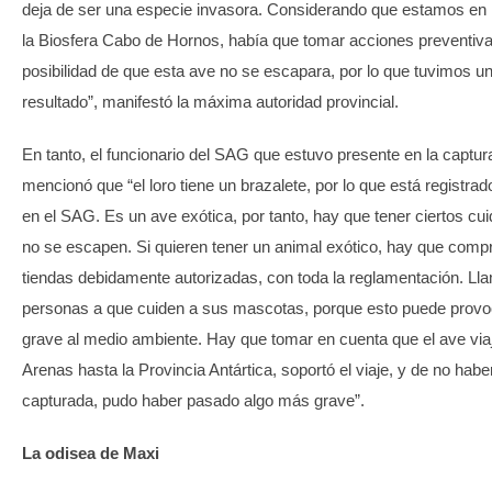
deja de ser una especie invasora. Considerando que estamos en
la Biosfera Cabo de Hornos, había que tomar acciones preventiva
posibilidad de que esta ave no se escapara, por lo que tuvimos u
resultado”, manifestó la máxima autoridad provincial.
En tanto, el funcionario del SAG que estuvo presente en la captura
mencionó que “el loro tiene un brazalete, por lo que está registr
en el SAG. Es un ave exótica, por tanto, hay que tener ciertos cu
no se escapen. Si quieren tener un animal exótico, hay que compr
tiendas debidamente autorizadas, con toda la reglamentación. L
personas a que cuiden a sus mascotas, porque esto puede provo
grave al medio ambiente. Hay que tomar en cuenta que el ave vi
Arenas hasta la Provincia Antártica, soportó el viaje, y de no habe
capturada, pudo haber pasado algo más grave”.
La odisea de Maxi