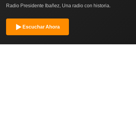
Radio Presidente Ibañez, Una radio con historia.
Escuchar Ahora