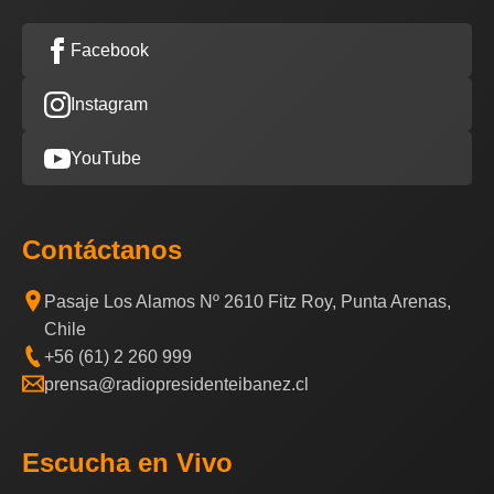
Facebook
Instagram
YouTube
Contáctanos
Pasaje Los Alamos Nº 2610 Fitz Roy, Punta Arenas,
Chile
+56 (61) 2 260 999
prensa@radiopresidenteibanez.cl
Escucha en Vivo