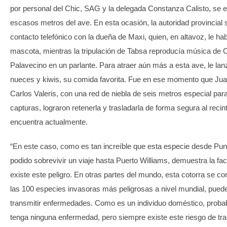
por personal del Chic, SAG y la delegada Constanza Calisto, se 
escasos metros del ave. En esta ocasión, la autoridad provincial
contacto telefónico con la dueña de Maxi, quien, en altavoz, le ha
mascota, mientras la tripulación de Tabsa reproducía música de
Palavecino en un parlante. Para atraer aún más a esta ave, le lan
nueces y kiwis, su comida favorita. Fue en ese momento que Jua
Carlos Valeris, con una red de niebla de seis metros especial par
capturas, lograron retenerla y trasladarla de forma segura al reci
encuentra actualmente.
“En este caso, como es tan increíble que esta especie desde Pu
podido sobrevivir un viaje hasta Puerto Williams, demuestra la fac
existe este peligro. En otras partes del mundo, esta cotorra se c
las 100 especies invasoras más peligrosas a nivel mundial, pued
transmitir enfermedades. Como es un individuo doméstico, prob
tenga ninguna enfermedad, pero siempre existe este riesgo de tr