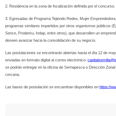
2. Residencia en la zona de focalización definida por el concurso.
3. Egresadas de Programa Tejiendo Redes, Mujer Emprendedora 
programas similares impartidos por otros organismos públicos (E
Sence, Prodemu, Indap, entre otros), que desarrollen un empren
deseen avanzar hacia la consolidación de su negocio.
Las postulaciones se encontrarán abiertas hasta el día 12 de may
enviadas en formato digital al correo electrónico:
capitalsemilla@i
se podrán entregar en la oficina de Sernapesca o Dirección Zona
cercana.
Las bases de postulación se encuentran disponibles en
https://w