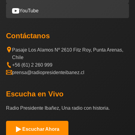
YouTube
Contáctanos
Pasaje Los Alamos Nº 2610 Fitz Roy, Punta Arenas,
Chile
+56 (61) 2 260 999
prensa@radiopresidenteibanez.cl
Escucha en Vivo
Radio Presidente Ibañez, Una radio con historia.
Escuchar Ahora