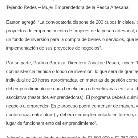
Tejiendo Redes – Mujer Emprendedora de la Pesca Artesanal.
Easton agregó: “La convocatoria dispone de 200 cupos iniciales, p
proyectos de emprendimiento de mujeres de la pesca artesanal, o
un fondo de inversión para la compra de bienes o servicios, que le
implementación de sus proyectos de negocios”.
Por su parte, Paulina Barraza, Directora Zonal de Pesca, indicó: 
con asistencia técnica o fondo de inversión, lo que será de gra
individual de 20 horas aproximadas, en materias de gestión comerc
del emprendimiento de cada beneficiaria o beneficiarias en caso d
asociativa (hasta dos emprendedoras). El programa deberá culmin
negocio a emprender. Este proceso podrá comenzar de manera vir
conferencia, entre otros) y deberá ser implementado en terreno, c
lugar de funcionamiento del emprendimiento”.
Además, existe el fondo de inversión de $1.500.000 a $2.350.000 p