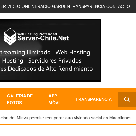
VER VIDEO ONLINE
RADIO GARDEN
TRANSPARENCIA.
CONTACTO
GALERIA DE
APP
TRANSPARENCIA
FOTOS
MÓVIL
✕
ón del Minvu permite recuperar otra vivienda social en Magallanes