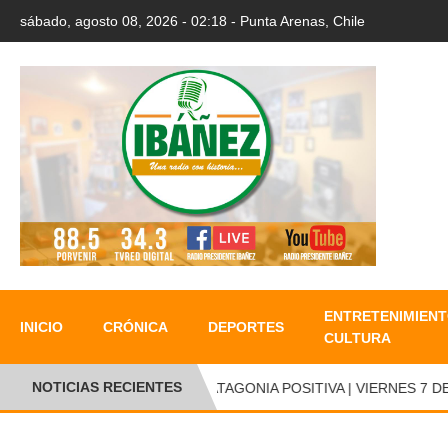
sábado, agosto 08, 2026 - 02:18 - Punta Arenas, Chile
ENTRETENIMIENT
INICIO
CRÓNICA
DEPORTES
CULTURA
NOTICIAS RECIENTES
●
PATAGONIA POSITIVA | VIERNES 7 DE 