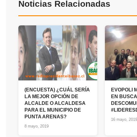
Noticias Relacionadas
(ENCUESTA) ¿CUÁL SERÍA
EVOPOLI 
LA MEJOR OPCIÓN DE
EN BUSCA
ALCALDE O ALCALDESA
DESCOMU
PARA EL MUNICIPIO DE
#LIDERE
PUNTA ARENAS?
16 mayo, 201
8 mayo, 2019