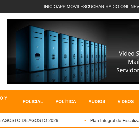
INICIO
APP MÓVIL
ESCUCHAR RADIO ONLINE
O Y
POLICIAL
POLÍTICA
AUDIOS
VIDEOS
AGOSTO DE AGOSTO 2026.
Plan Integral de Fiscalizaci