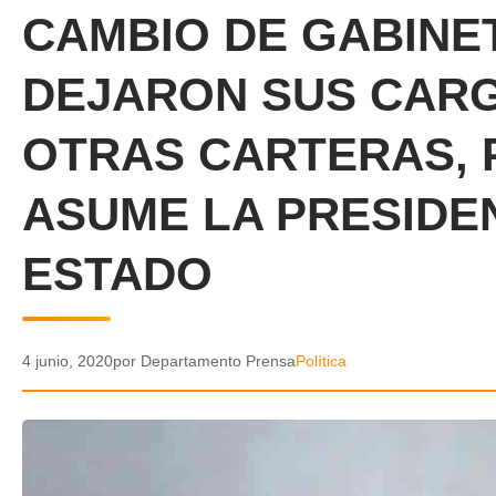
CAMBIO DE GABINET
DEJARON SUS CARG
OTRAS CARTERAS, 
ASUME LA PRESIDE
ESTADO
4 junio, 2020
por Departamento Prensa
Política