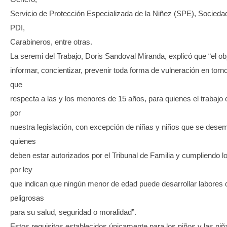
Servicio de Protección Especializada de la Niñez (SPE), Sociedad
PDI,
Carabineros, entre otras.
La seremi del Trabajo, Doris Sandoval Miranda, explicó que “el o
informar, concientizar, prevenir toda forma de vulneración en torno a
que
respecta a las y los menores de 15 años, para quienes el trabajo 
por
nuestra legislación, con excepción de niñas y niños que se des
quienes
deben estar autorizados por el Tribunal de Familia y cumpliendo lo
por ley
que indican que ningún menor de edad puede desarrollar labores 
peligrosas
para su salud, seguridad o moralidad”.
Estos requisitos establecidos únicamente para los niños y las niñ