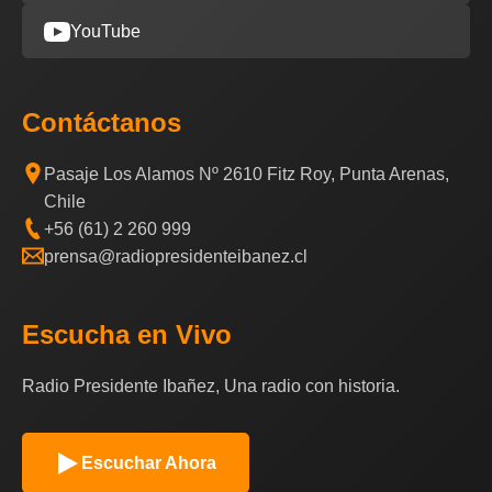
YouTube
Contáctanos
Pasaje Los Alamos Nº 2610 Fitz Roy, Punta Arenas,
Chile
+56 (61) 2 260 999
prensa@radiopresidenteibanez.cl
Escucha en Vivo
Radio Presidente Ibañez, Una radio con historia.
Escuchar Ahora