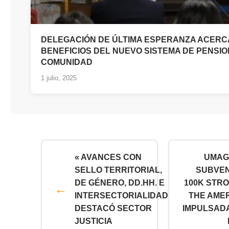
DELEGACIÓN DE ÚLTIMA ESPERANZA ACERC
BENEFICIOS DEL NUEVO SISTEMA DE PENSIO
COMUNIDAD
1 julio, 2025
« AVANCES CON
UMAG
SELLO TERRITORIAL,
SUBVE
DE GÉNERO, DD.HH. E
100K STRO
INTERSECTORIALIDAD
THE AME
DESTACÓ SECTOR
IMPULSAD
JUSTICIA