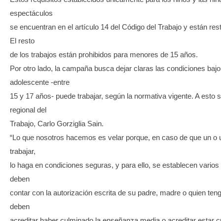
espectáculos
se encuentran en el artículo 14 del Código del Trabajo y están rest
El resto
de los trabajos están prohibidos para menores de 15 años.
Por otro lado, la campaña busca dejar claras las condiciones bajo
adolescente -entre
15 y 17 años- puede trabajar, según la normativa vigente. A esto se 
regional del
Trabajo, Carlo Gorziglia Sain.
“Lo que nosotros hacemos es velar porque, en caso de que un o 
trabajar,
lo haga en condiciones seguras, y para ello, se establecen varios r
deben
contar con la autorización escrita de su padre, madre o quien ten
deben
acreditar haber culminado la enseñanza media o acreditar estar c