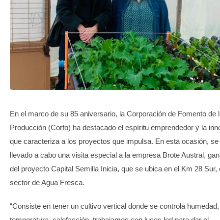
TRANSPARENCIA
En el marco de su 85 aniversario, la Corporación de Fomento de 
Producción (Corfo) ha destacado el espíritu emprendedor y la in
que caracteriza a los proyectos que impulsa. En esta ocasión, se
llevado a cabo una visita especial a la empresa Brote Austral, ga
del proyecto Capital Semilla Inicia, que se ubica en el Km 28 Sur, 
sector de Agua Fresca.
“Consiste en tener un cultivo vertical donde se controla humedad,
temperatura, calefacción, trabajamos con luces led para dar el