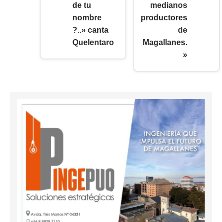
de tu
medianos
nombre
productores
?..» canta
de
Quelentaro
Magallanes.
»