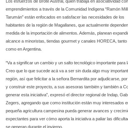
Los esfuerzos de Brote Austral, quien trabaja en asociatividad con
emprendimientos a través de la Comunidad Indígena “Ramón Mill
Tarumán” están enfocados en satisfacer las necesidades de los
habitantes de la región de Magallanes, que actualmente dependen
medida de la importación de alimentos. Además, planean expandi
alcance a minoristas, tiendas gourmet y canales HORECA, tanto 
como en Argentina.
“Va a significar un cambio y un salto tecnológico importante para l
Creo que lo que sucede acá va a ser sin duda algo muy important
región, así que felicitar a la señora Bernardita por adjudicarse, por
y construir este proyecto, a sus asesoras también y también a Co
generar esta iniciativa”, expresó el director regional de Indap, Gabr
Zegers, agregando que como institución están muy interesados e
pequeña agricultura campesina pueda generar avances y crecimi
expectantes para ver cómo aporta la iniciativa a paliar las dificult
se generan durante el invierno.