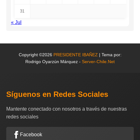
31
« Jul
Copyright ©2026
PRESIDENTE IBAÑEZ
| Tema por:
Rodrigo Oyarzún Márquez -
Server-Chile.Net
Síguenos en Redes Sociales
Mantente conectado con nosotros a través de nuestras
redes sociales
Facebook