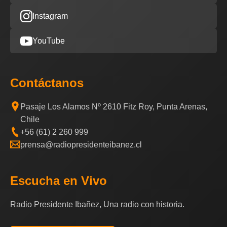
Instagram
YouTube
Contáctanos
Pasaje Los Alamos Nº 2610 Fitz Roy, Punta Arenas,
Chile
+56 (61) 2 260 999
prensa@radiopresidenteibanez.cl
Escucha en Vivo
Radio Presidente Ibañez, Una radio con historia.