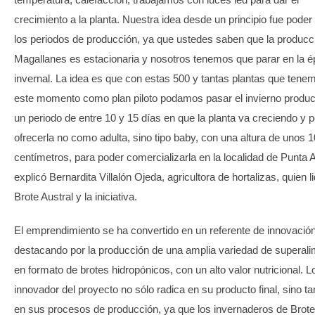
crecimiento a la planta. Nuestra idea desde un principio fue poder
los periodos de producción, ya que ustedes saben que la producc
Magallanes es estacionaria y nosotros tenemos que parar en la 
invernal. La idea es que con estas 500 y tantas plantas que tene
este momento como plan piloto podamos pasar el invierno produ
un periodo de entre 10 y 15 días en que la planta va creciendo y 
ofrecerla no como adulta, sino tipo baby, con una altura de unos 1
centímetros, para poder comercializarla en la localidad de Punta 
explicó Bernardita Villalón Ojeda, agricultora de hortalizas, quien l
Brote Austral y la iniciativa.
El emprendimiento se ha convertido en un referente de innovación
destacando por la producción de una amplia variedad de superal
en formato de brotes hidropónicos, con un alto valor nutricional. L
innovador del proyecto no sólo radica en su producto final, sino t
en sus procesos de producción, ya que los invernaderos de Brote