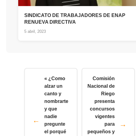
SINDICATO DE TRABAJADORES DE ENAP
RENUEVA DIRECTIVA
5 abril, 2023
« ¿Como
Comisión
alzar un
Nacional de
canto y
Riego
nombrarte
presenta
y que
concursos
nadie
vigentes
pregunte
para
el porqué
pequeños y