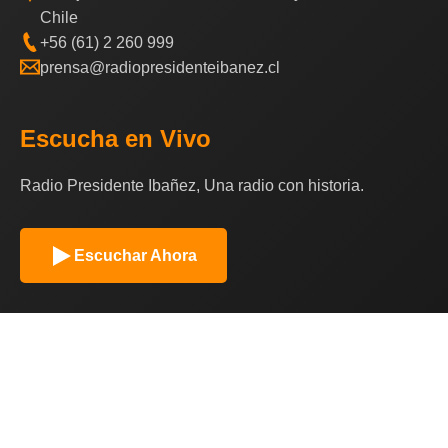
Chile
+56 (61) 2 260 999
prensa@radiopresidenteibanez.cl
Escucha en Vivo
Radio Presidente Ibañez, Una radio con historia.
Escuchar Ahora