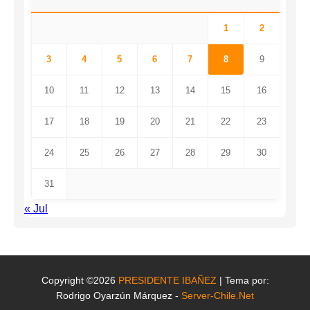
1
2
3
4
5
6
7
8
9
10
11
12
13
14
15
16
17
18
19
20
21
22
23
24
25
26
27
28
29
30
31
« Jul
Copyright ©2026
PRESIDENTE IBAÑEZ
| Tema por:
Rodrigo Oyarzún Márquez -
Server-Chile.Net