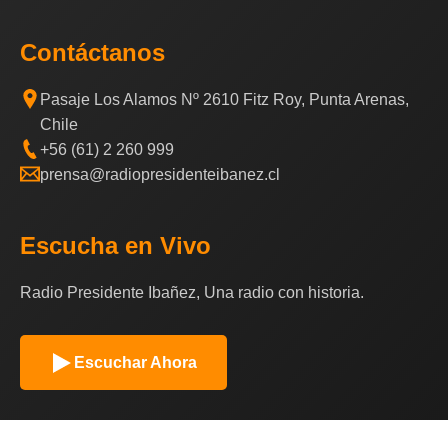
Contáctanos
Pasaje Los Alamos Nº 2610 Fitz Roy, Punta Arenas,
Chile
+56 (61) 2 260 999
prensa@radiopresidenteibanez.cl
Escucha en Vivo
Radio Presidente Ibañez, Una radio con historia.
Escuchar Ahora