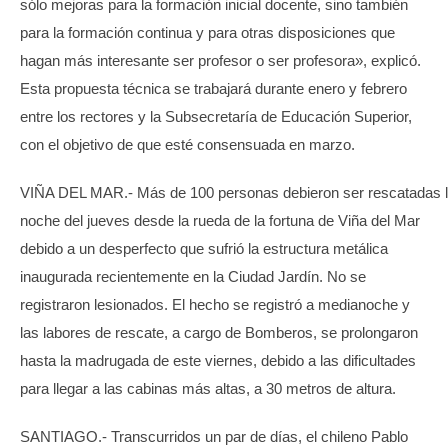
sólo mejoras para la formación inicial docente, sino también
para la formación continua y para otras disposiciones que
hagan más interesante ser profesor o ser profesora», explicó.
Esta propuesta técnica se trabajará durante enero y febrero
entre los rectores y la Subsecretaría de Educación Superior,
con el objetivo de que esté consensuada en marzo.
VIÑA DEL MAR.- Más de 100 personas debieron ser rescatadas 
noche del jueves desde la rueda de la fortuna de Viña del Mar
debido a un desperfecto que sufrió la estructura metálica
inaugurada recientemente en la Ciudad Jardín. No se
registraron lesionados. El hecho se registró a medianoche y
las labores de rescate, a cargo de Bomberos, se prolongaron
hasta la madrugada de este viernes, debido a las dificultades
para llegar a las cabinas más altas, a 30 metros de altura.
SANTIAGO.- Transcurridos un par de días, el chileno Pablo