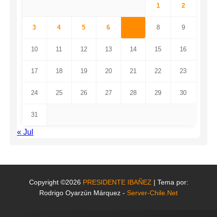
1
2
3
4
5
6
7
8
9
10
11
12
13
14
15
16
17
18
19
20
21
22
23
24
25
26
27
28
29
30
31
« Jul
Copyright ©2026
PRESIDENTE IBAÑEZ
| Tema por:
Rodrigo Oyarzún Márquez -
Server-Chile.Net