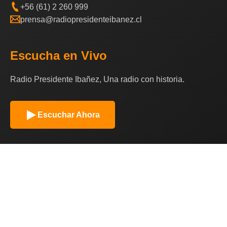
+56 (61) 2 260 999
prensa@radiopresidenteibanez.cl
Escucha en Vivo
Radio Presidente Ibañez, Una radio con historia.
Escuchar Ahora