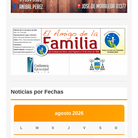
Noticias por Fechas
agosto 2026
L
M
X
J
V
S
D