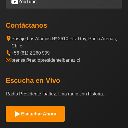
YouTube
Contáctanos
Pasaje Los Alamos Nº 2610 Fitz Roy, Punta Arenas,
Chile
+56 (61) 2 260 999
prensa@radiopresidenteibanez.cl
Escucha en Vivo
Radio Presidente Ibañez, Una radio con historia.
Escuchar Ahora