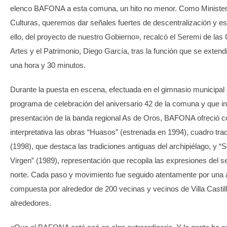
elenco BAFONA a esta comuna, un hito no menor. Como Ministeri
Culturas, queremos dar señales fuertes de descentralización y es
ello, del proyecto de nuestro Gobierno», recalcó el Seremi de las 
Artes y el Patrimonio, Diego García, tras la función que se extend
una hora y 30 minutos.
Durante la puesta en escena, efectuada en el gimnasio municipal e
programa de celebración del aniversario 42 de la comuna y que i
presentación de la banda regional As de Oros, BAFONA ofreció c
interpretativa las obras “Huasos” (estrenada en 1994), cuadro tradi
(1998), que destaca las tradiciones antiguas del archipiélago, y “S
Virgen” (1989), representación que recopila las expresiones del sen
norte. Cada paso y movimiento fue seguido atentamente por una 
compuesta por alrededor de 200 vecinas y vecinos de Villa Castill
alrededores.