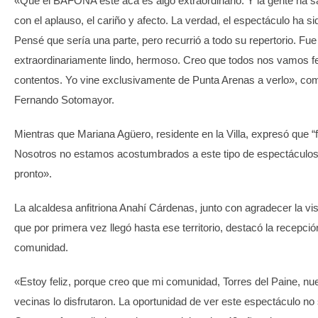
«Que el BAFONA esté acá es algo extraordinario. Y la gente ha s
con el aplauso, el cariño y afecto. La verdad, el espectáculo ha s
Pensé que sería una parte, pero recurrió a todo su repertorio. Fue
extraordinariamente lindo, hermoso. Creo que todos nos vamos fe
contentos. Yo vine exclusivamente de Punta Arenas a verlo», co
Fernando Sotomayor.
Mientras que Mariana Agüero, residente en la Villa, expresó que “
Nosotros no estamos acostumbrados a este tipo de espectáculos.
pronto».
La alcaldesa anfitriona Anahí Cárdenas, junto con agradecer la vis
que por primera vez llegó hasta ese territorio, destacó la recepció
comunidad.
«Estoy feliz, porque creo que mi comunidad, Torres del Paine, nu
vecinas lo disfrutaron. La oportunidad de ver este espectáculo no