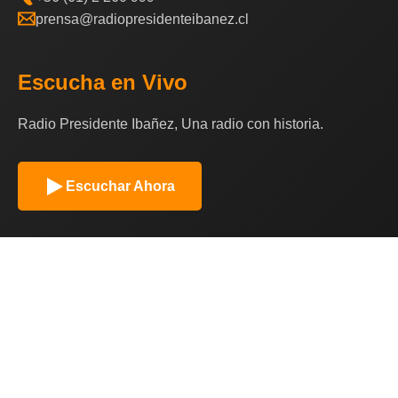
prensa@radiopresidenteibanez.cl
Escucha en Vivo
Radio Presidente Ibañez, Una radio con historia.
Escuchar Ahora