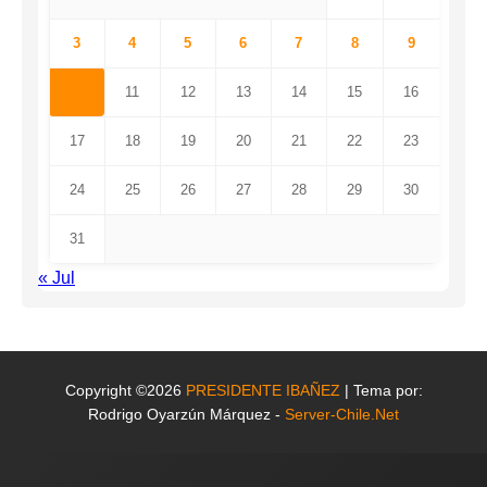
3
4
5
6
7
8
9
10
11
12
13
14
15
16
17
18
19
20
21
22
23
24
25
26
27
28
29
30
31
« Jul
Copyright ©2026
PRESIDENTE IBAÑEZ
| Tema por:
Rodrigo Oyarzún Márquez -
Server-Chile.Net