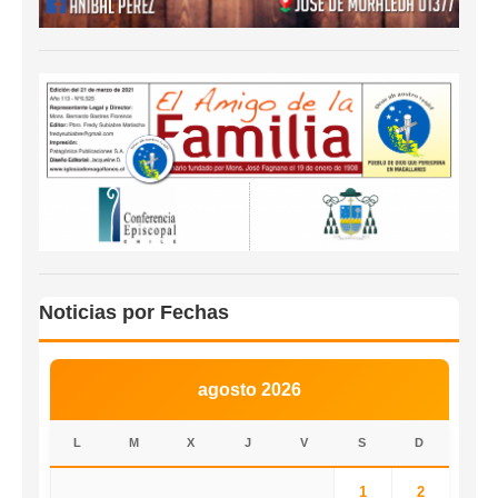
Noticias por Fechas
agosto 2026
L
M
X
J
V
S
D
1
2