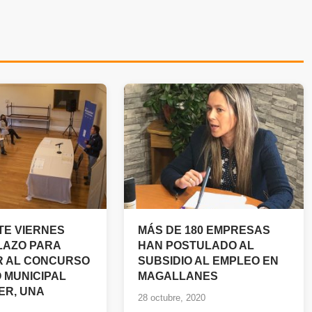
TE VIERNES
MÁS DE 180 EMPRESAS
PLAZO PARA
HAN POSTULADO AL
R AL CONCURSO
SUBSIDIO AL EMPLEO EN
O MUNICIPAL
MAGALLANES
ER, UNA
28 octubre, 2020