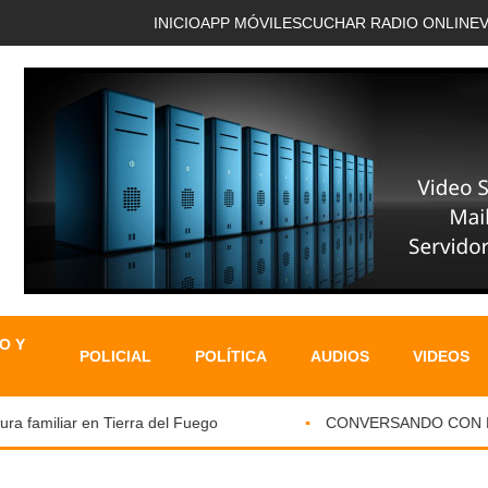
INICIO
APP MÓVIL
ESCUCHAR RADIO ONLINE
O Y
POLICIAL
POLÍTICA
AUDIOS
VIDEOS
familiar en Tierra del Fuego
CONVERSANDO CON EL PA