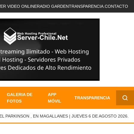
VER VIDEO ONLINE
RADIO GARDEN
TRANSPARENCIA.
CONTACTO
GALERIA DE
APP
TRANSPARENCIA
FOTOS
MÓVIL
✕
RKINSON , EN MAGALLANES | JUEVES 6 DE AGOSTO 2026.