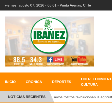
viernes, agosto 07, 2026 - 05:01 - Punta Arenas, Chile
ENTRETENIMIENT
INICIO
CRÓNICA
DEPORTES
CULTURA
NOTICIAS RECIENTES
Nuevos rostros revolucionan la agricultura 