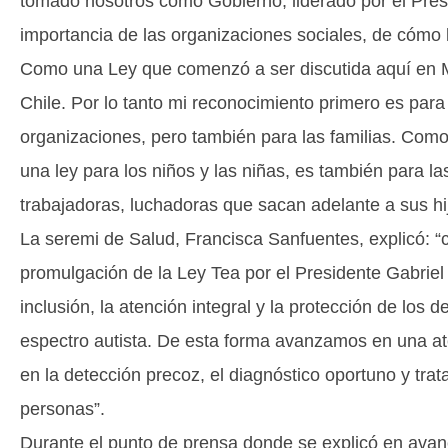
tomado nosotros como Gobierno, liderado por el Pres
importancia de las organizaciones sociales, de cómo
Como una Ley que comenzó a ser discutida aquí en M
Chile. Por lo tanto mi reconocimiento primero es par
organizaciones, pero también para las familias. Como
una ley para los niños y las niñas, es también para l
trabajadoras, luchadoras que sacan adelante a sus hi
La seremi de Salud, Francisca Sanfuentes, explicó: “
promulgación de la Ley Tea por el Presidente Gabriel
inclusión, la atención integral y la protección de los
espectro autista. De esta forma avanzamos en una ate
en la detección precoz, el diagnóstico oportuno y trata
personas”.
Durante el punto de prensa donde se explicó en avan