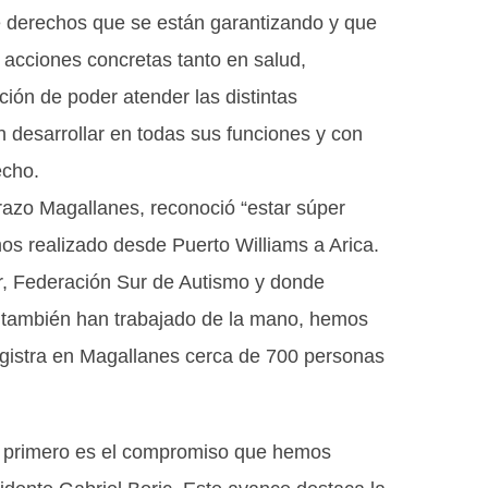
e derechos que se están garantizando y que
 acciones concretas tanto en salud,
ción de poder atender las distintas
 desarrollar en todas sus funciones y con
echo.
azo Magallanes, reconoció “estar súper
mos realizado desde Puerto Williams a Arica.
r, Federación Sur de Autismo y donde
e también han trabajado de la mano, hemos
egistra en Magallanes cerca de 700 personas
lo primero es el compromiso que hemos