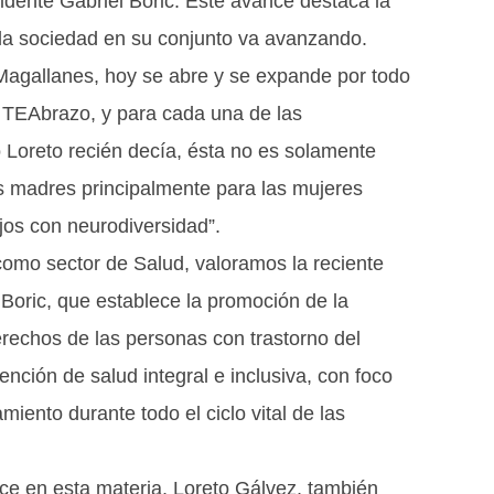
idente Gabriel Boric. Este avance destaca la
 la sociedad en su conjunto va avanzando.
agallanes, hoy se abre y se expande por todo
a TEAbrazo, y para cada una de las
 Loreto recién decía, ésta no es solamente
as madres principalmente para las mujeres
jos con neurodiversidad”.
como sector de Salud, valoramos la reciente
 Boric, que establece la promoción de la
 derechos de las personas con trastorno del
nción de salud integral e inclusiva, con foco
miento durante todo el ciclo vital de las
ce en esta materia, Loreto Gálvez, también