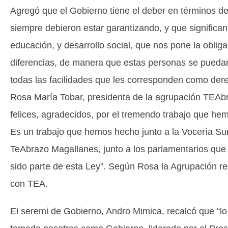
Agregó que el Gobierno tiene el deber en términos d
siempre debieron estar garantizando, y que significan
educación, y desarrollo social, que nos pone la obliga
diferencias, de manera que estas personas se puedan
todas las facilidades que les corresponden como der
Rosa María Tobar, presidenta de la agrupación TEAbr
felices, agradecidos, por el tremendo trabajo que he
Es un trabajo que hemos hecho junto a la Vocería Su
TeAbrazo Magallanes, junto a los parlamentarios qu
sido parte de esta Ley”. Según Rosa la Agrupación r
con TEA.
El seremi de Gobierno, Andro Mimica, recalcó que “