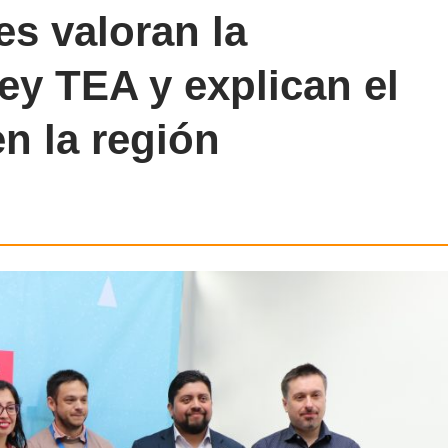
es valoran la
ey TEA y explican el
en la región