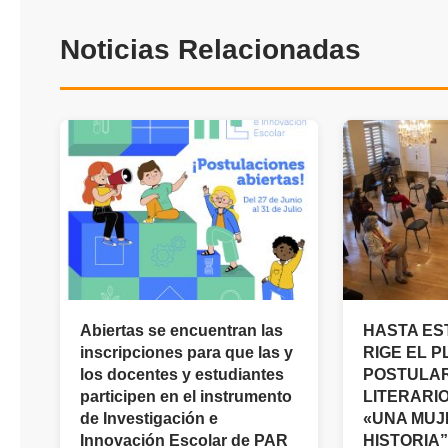
Noticias Relacionadas
Abiertas se encuentran las
HASTA ES
inscripciones para que las y
RIGE EL 
los docentes y estudiantes
POSTULA
participen en el instrumento
LITERARI
de Investigación e
«UNA MUJ
Innovación Escolar de PAR
HISTORIA”