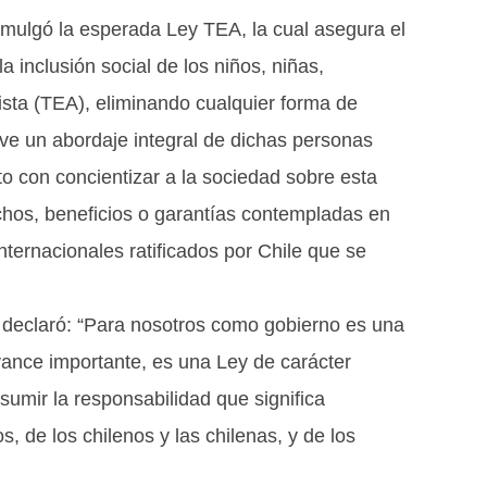
romulgó la esperada Ley TEA, la cual asegura el
 inclusión social de los niños, niñas,
ista (TEA), eliminando cualquier forma de
e un abordaje integral de dichas personas
nto con concientizar a la sociedad sobre esta
echos, beneficios o garantías contempladas en
nternacionales ratificados por Chile que se
 declaró: “Para nosotros como gobierno es una
ance importante, es una Ley de carácter
umir la responsabilidad que significa
, de los chilenos y las chilenas, y de los