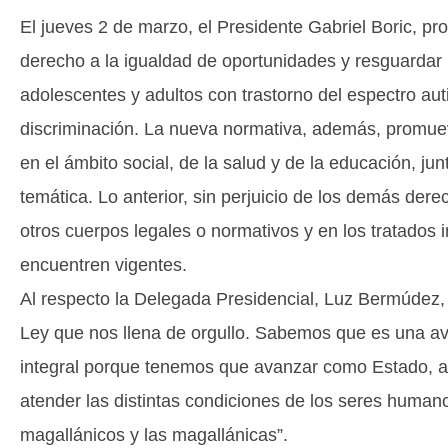
El jueves 2 de marzo, el Presidente Gabriel Boric, p
derecho a la igualdad de oportunidades y resguardar la
adolescentes y adultos con trastorno del espectro aut
discriminación. La nueva normativa, además, promuev
en el ámbito social, de la salud y de la educación, ju
temática. Lo anterior, sin perjuicio de los demás der
otros cuerpos legales o normativos y en los tratados i
encuentren vigentes.
Al respecto la Delegada Presidencial, Luz Bermúdez,
Ley que nos llena de orgullo. Sabemos que es una av
integral porque tenemos que avanzar como Estado, as
atender las distintas condiciones de los seres humanos
magallánicos y las magallánicas”.