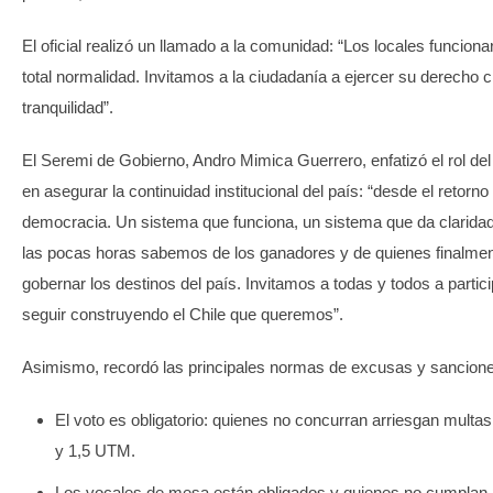
El oficial realizó un llamado a la comunidad: “Los locales funcion
total normalidad. Invitamos a la ciudadanía a ejercer su derecho c
tranquilidad”.
El Seremi de Gobierno, Andro Mimica Guerrero, enfatizó el rol de
en asegurar la continuidad institucional del país: “desde el retorno 
democracia. Un sistema que funciona, un sistema que da claridad
las pocas horas sabemos de los ganadores y de quienes finalmen
gobernar los destinos del país. Invitamos a todas y todos a partici
seguir construyendo el Chile que queremos”.
Asimismo, recordó las principales normas de excusas y sancion
El voto es obligatorio: quienes no concurran arriesgan multas
y 1,5 UTM.
Los vocales de mesa están obligados y quienes no cumplan