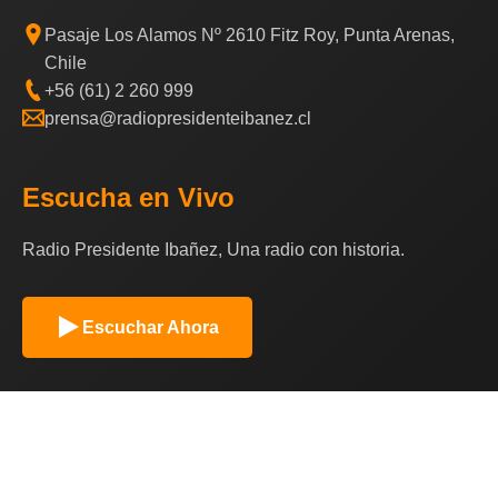
Pasaje Los Alamos Nº 2610 Fitz Roy, Punta Arenas,
Chile
+56 (61) 2 260 999
prensa@radiopresidenteibanez.cl
Escucha en Vivo
Radio Presidente Ibañez, Una radio con historia.
Escuchar Ahora