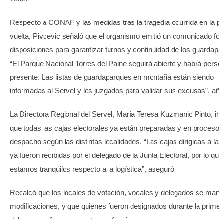
Respecto a CONAF y las medidas tras la tragedia ocurrida en la 
vuelta, Pivcevic señaló que el organismo emitió un comunicado f
disposiciones para garantizar turnos y continuidad de los guarda
“El Parque Nacional Torres del Paine seguirá abierto y habrá pers
presente. Las listas de guardaparques en montaña están siendo
informadas al Servel y los juzgados para validar sus excusas”, añ
La Directora Regional del Servel, María Teresa Kuzmanic Pinto, i
que todas las cajas electorales ya están preparadas y en proceso
despacho según las distintas localidades. “Las cajas dirigidas a la
ya fueron recibidas por el delegado de la Junta Electoral, por lo q
estamos tranquilos respecto a la logística”, aseguró.
Recalcó que los locales de votación, vocales y delegados se man
modificaciones, y que quienes fueron designados durante la prime