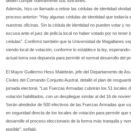
deben cumplir nuevamente sus funciones.
Además, hizo un llamado a retirar las cédulas de identidad olvida
proceso anterior: “Hay algunas cédulas de identidad que todavía 
nuestras oficinas. Sin la cédula de identidad no pueden votar y no
excusa ante el juez de policía local no haber votado por no tener l
cédulas”. Confirmó también que la Universidad de Magallanes se
siendo local de votación, conforme lo establece la ley, esperando 
actual toma sea depuesta para permitir el normal desarrollo del p
El Mayor Guillermo Hess Malebrán, jefe del Departamento de As
Civiles del Comando Conjunto Austral, detalló el plan de resguard
jornada electoral. “Las Fuerzas Armadas cubrirán los 51 locales 
votación habilitados, con un despliegue similar al del 16 de novie
Serán alrededor de 500 efectivos de las Fuerzas Armadas que va
en seguridad directa de los locales de votación para permitir que 
desarrolle el proceso eleccionario de la forma más tranquila y no
posible”, señaló.