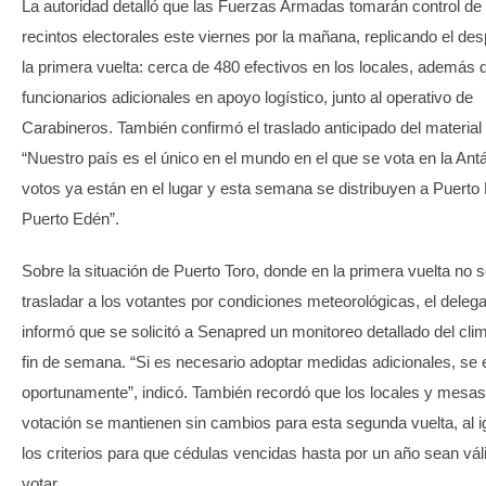
La autoridad detalló que las Fuerzas Armadas tomarán control de 
recintos electorales este viernes por la mañana, replicando el des
la primera vuelta: cerca de 480 efectivos en los locales, además 
funcionarios adicionales en apoyo logístico, junto al operativo de
Carabineros. También confirmó el traslado anticipado del material 
“Nuestro país es el único en el mundo en el que se vota en la Antá
votos ya están en el lugar y esta semana se distribuyen a Puerto 
Puerto Edén”.
Sobre la situación de Puerto Toro, donde en la primera vuelta no 
trasladar a los votantes por condiciones meteorológicas, el deleg
informó que se solicitó a Senapred un monitoreo detallado del clim
fin de semana. “Si es necesario adoptar medidas adicionales, se 
oportunamente”, indicó. También recordó que los locales y mesas
votación se mantienen sin cambios para esta segunda vuelta, al i
los criterios para que cédulas vencidas hasta por un año sean vál
votar.