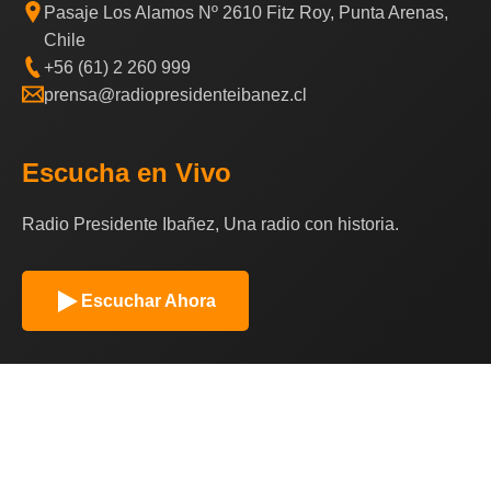
Pasaje Los Alamos Nº 2610 Fitz Roy, Punta Arenas,
Chile
+56 (61) 2 260 999
prensa@radiopresidenteibanez.cl
Escucha en Vivo
Radio Presidente Ibañez, Una radio con historia.
Escuchar Ahora