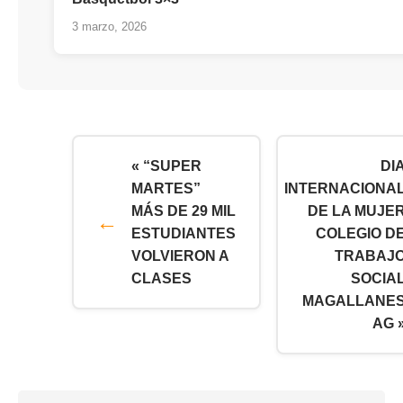
3 marzo, 2026
« “SUPER
DI
MARTES”
INTERNACIONA
MÁS DE 29 MIL
DE LA MUJE
ESTUDIANTES
COLEGIO D
VOLVIERON A
TRABAJ
CLASES
SOCIA
MAGALLANE
AG 