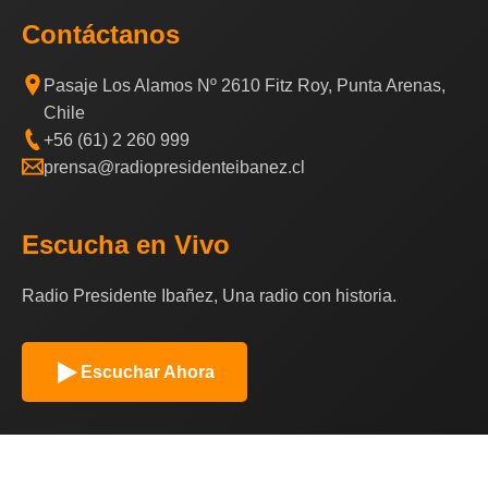
Contáctanos
Pasaje Los Alamos Nº 2610 Fitz Roy, Punta Arenas,
Chile
+56 (61) 2 260 999
prensa@radiopresidenteibanez.cl
Escucha en Vivo
Radio Presidente Ibañez, Una radio con historia.
Escuchar Ahora