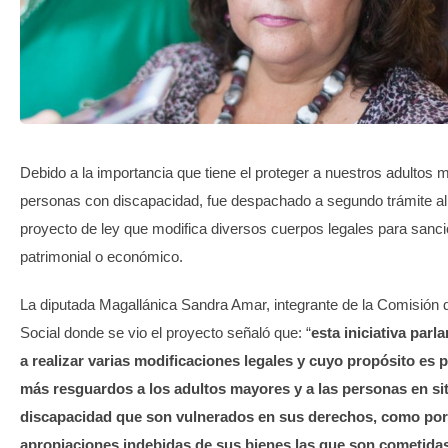
TRANSPARENCIA
Debido a la importancia que tiene el proteger a nuestros adultos 
personas con discapacidad, fue despachado a segundo trámite al
proyecto de ley que modifica diversos cuerpos legales para sanci
patrimonial o económico.
La diputada Magallánica Sandra Amar, integrante de la Comisión 
Social donde se vio el proyecto señaló que: “
esta iniciativa parl
a realizar varias modificaciones legales y cuyo propósito es 
más resguardos a los adultos mayores y a las personas en si
discapacidad que son vulnerados en sus derechos, como por
apropiaciones indebidas de sus bienes las que son cometida