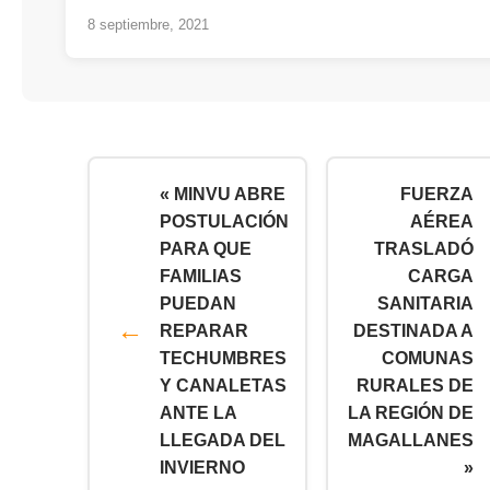
8 septiembre, 2021
« MINVU ABRE
FUERZA
POSTULACIÓN
AÉREA
PARA QUE
TRASLADÓ
FAMILIAS
CARGA
PUEDAN
SANITARIA
REPARAR
DESTINADA A
TECHUMBRES
COMUNAS
Y CANALETAS
RURALES DE
ANTE LA
LA REGIÓN DE
LLEGADA DEL
MAGALLANES
INVIERNO
»