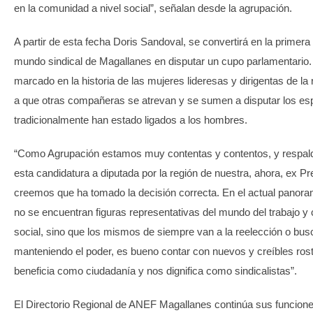
en la comunidad a nivel social”, señalan desde la agrupación.
A partir de esta fecha Doris Sandoval, se convertirá en la primera 
mundo sindical de Magallanes en disputar un cupo parlamentario.
marcado en la historia de las mujeres lideresas y dirigentas de la 
a que otras compañeras se atrevan y se sumen a disputar los es
tradicionalmente han estado ligados a los hombres.
“Como Agrupación estamos muy contentas y contentos, y respa
esta candidatura a diputada por la región de nuestra, ahora, ex P
creemos que ha tomado la decisión correcta. En el actual panora
no se encuentran figuras representativas del mundo del trabajo y c
social, sino que los mismos de siempre van a la reelección o bu
manteniendo el poder, es bueno contar con nuevos y creíbles rost
beneficia como ciudadanía y nos dignifica como sindicalistas”.
El Directorio Regional de ANEF Magallanes continúa sus funcion