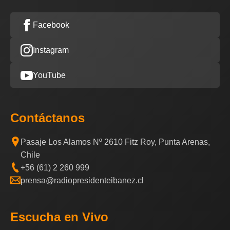
Facebook
Instagram
YouTube
Contáctanos
Pasaje Los Alamos Nº 2610 Fitz Roy, Punta Arenas,
Chile
+56 (61) 2 260 999
prensa@radiopresidenteibanez.cl
Escucha en Vivo