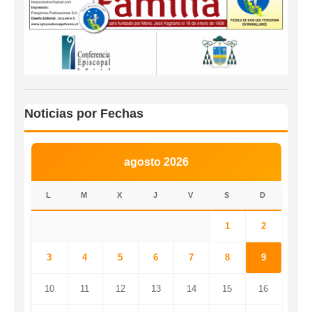
Noticias por Fechas
agosto 2026
L
M
X
J
V
S
D
1
2
3
4
5
6
7
8
9
10
11
12
13
14
15
16