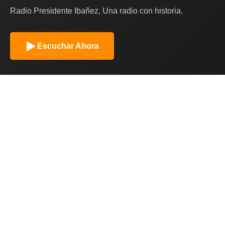
Radio Presidente Ibañez, Una radio con historia.
Escuchar Ahora