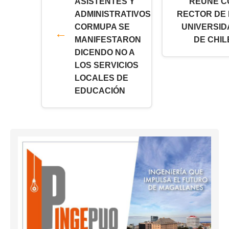
ASISTENTES Y
REUNE C
ADMINISTRATIVOS
RECTOR DE 
CORMUPA SE
UNIVERSID
MANIFESTARON
DE CHIL
DICENDO NO A
LOS SERVICIOS
LOCALES DE
EDUCACIÓN