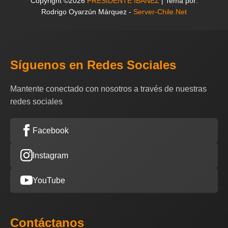
Copyright ©2026
PRESIDENTE IBAÑEZ
| Tema por:
Rodrigo Oyarzún Márquez -
Server-Chile.Net
Síguenos en Redes Sociales
Mantente conectado con nosotros a través de nuestras
redes sociales
Facebook
Instagram
YouTube
Contáctanos