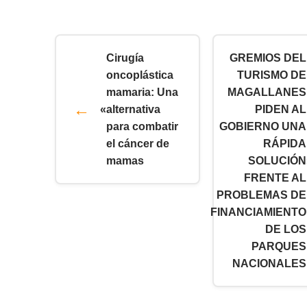
Cirugía
GREMIOS DEL
oncoplástica
TURISMO DE
mamaria: Una
MAGALLANES
«
alternativa
PIDEN AL
para combatir
GOBIERNO UNA
el cáncer de
RÁPIDA
mamas
SOLUCIÓN
FRENTE AL
PROBLEMAS DE
FINANCIAMIENTO
DE LOS
PARQUES
NACIONALES