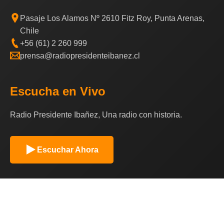
Pasaje Los Alamos Nº 2610 Fitz Roy, Punta Arenas,
Chile
+56 (61) 2 260 999
prensa@radiopresidenteibanez.cl
Escucha en Vivo
Radio Presidente Ibañez, Una radio con historia.
Escuchar Ahora