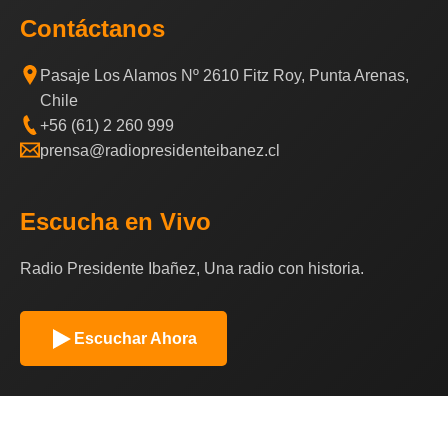
Contáctanos
Pasaje Los Alamos Nº 2610 Fitz Roy, Punta Arenas,
Chile
+56 (61) 2 260 999
prensa@radiopresidenteibanez.cl
Escucha en Vivo
Radio Presidente Ibañez, Una radio con historia.
Escuchar Ahora