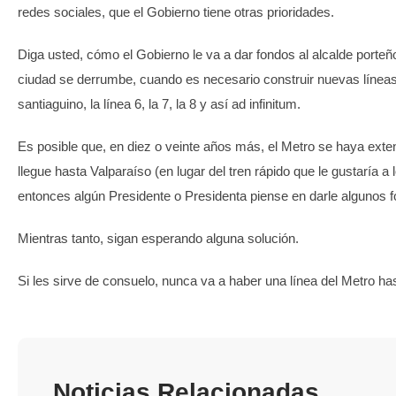
redes sociales, que el Gobierno tiene otras prioridades.
Diga usted, cómo el Gobierno le va a dar fondos al alcalde porteñ
ciudad se derrumbe, cuando es necesario construir nuevas líneas
santiaguino, la línea 6, la 7, la 8 y así ad infinitum.
Es posible que, en diez o veinte años más, el Metro se haya exte
llegue hasta Valparaíso (en lugar del tren rápido que le gustaría a 
entonces algún Presidente o Presidenta piense en darle algunos f
Mientras tanto, sigan esperando alguna solución.
Si les sirve de consuelo, nunca va a haber una línea del Metro h
Noticias Relacionadas