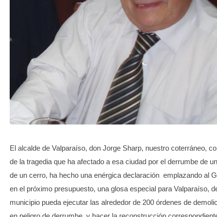
TRANSPARENCIA
El alcalde de Valparaíso, don Jorge Sharp, nuestro coterráneo, 
de la tragedia que ha afectado a esa ciudad por el derrumbe de un
de un cerro, ha hecho una enérgica declaración emplazando al Go
en el próximo presupuesto, una glosa especial para Valparaíso, 
municipio pueda ejecutar las alrededor de 200 órdenes de demolic
en peligro de derrumbe, y hacer la reconstrucción correspondient