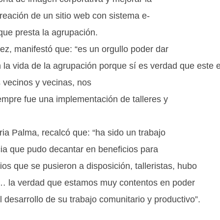
reación de un sitio web con sistema e-
que presta la agrupación.
z, manifestó que: “es un orgullo poder dar
 la vida de la agrupación porque sí es verdad que este 
 vecinos y vecinas, nos
empre fue una implementación de talleres y
eria Palma, recalcó que: “ha sido un trabajo
cia que pudo decantar en beneficios para
 que se pusieron a disposición, talleristas, hubo
es… la verdad que estamos muy contentos en poder
 desarrollo de su trabajo comunitario y productivo”.