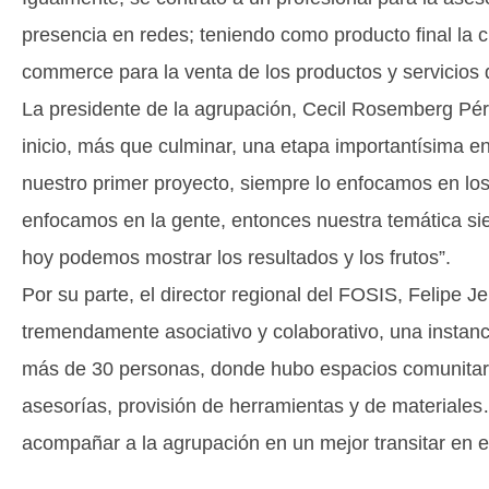
presencia en redes; teniendo como producto final la c
commerce para la venta de los productos y servicios 
La presidente de la agrupación, Cecil Rosemberg Pére
inicio, más que culminar, una etapa importantísima en
nuestro primer proyecto, siempre lo enfocamos en los
enfocamos en la gente, entonces nuestra temática si
hoy podemos mostrar los resultados y los frutos”.
Por su parte, el director regional del FOSIS, Felipe J
tremendamente asociativo y colaborativo, una instan
más de 30 personas, donde hubo espacios comunitarios
asesorías, provisión de herramientas y de material
acompañar a la agrupación en un mejor transitar en el