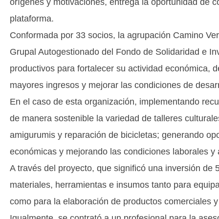
orígenes y motivaciones, entrega la oportunidad de co
plataforma.
Conformada por 33 socios, la agrupación Camino Ve
Grupal Autogestionado del Fondo de Solidaridad e Inv
productivos para fortalecer su actividad económica, 
mayores ingresos y mejorar las condiciones de desarr
En el caso de esta organización, implementando recur
de manera sostenible la variedad de talleres culturale
amigurumis y reparación de bicicletas; generando op
económicas y mejorando las condiciones laborales y a
A través del proyecto, que significó una inversión de 
materiales, herramientas e insumos tanto para equipar
como para la elaboración de productos comerciales y l
Igualmente, se contrató a un profesional para la ases