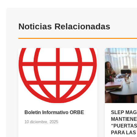
Noticias Relacionadas
Boletin Informativo ORBE
SLEP MA
MANTIENE
10 diciembre, 2025
“PUERTAS
PARA LAS