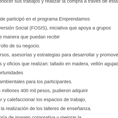
nocer sus trabajos y realizar la compra a través de esta
rde participó en el programa Emprendamos
ersión Social (FOSIS), iniciativa que apoya a grupos
de manera que puedan recibir
ollo de su negocio.
sos, asesorías y estrategias para desarrollar y promove
s y oficios que realizan: tallado en madera, vellón aguja
ortunidades
mbientales para los participantes.
5 millones 400 mil pesos, pudieron adquirir
 y calefaccionar los espacios de trabajo,
a realización de los talleres de enseñanza.
oría de imagen corporativa y mejorar la