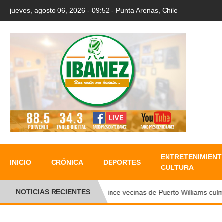
jueves, agosto 06, 2026 - 09:52 - Punta Arenas, Chile
ENTRETENIMIENT
INICIO
CRÓNICA
DEPORTES
CULTURA
NOTICIAS RECIENTES
Quince vecinas de Puerto Williams culminan