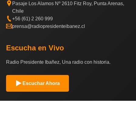
Pasaje Los Alamos Nº 2610 Fitz Roy, Punta Arenas,
Chile
+56 (61) 2 260 999
prensa@radiopresidenteibanez.cl
Escucha en Vivo
Radio Presidente Ibañez, Una radio con historia.
Escuchar Ahora