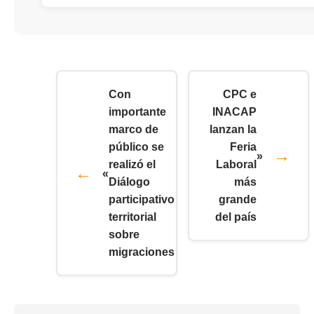
Con
CPC e
importante
INACAP
marco de
lanzan la
público se
Feria
»
realizó el
Laboral
«
Diálogo
más
participativo
grande
territorial
del país
sobre
migraciones