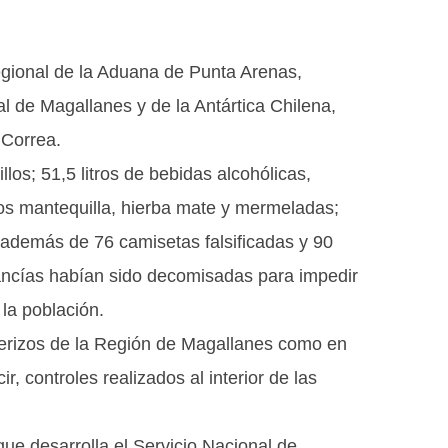
Regional de la Aduana de Punta Arenas,
l de Magallanes y de la Antártica Chilena,
 Correa.
los; 51,5 litros de bebidas alcohólicas,
llos mantequilla, hierba mate y mermeladas;
 además de 76 camisetas falsificadas y 90
ancías habían sido decomisadas para impedir
 la población.
terizos de la Región de Magallanes como en
, controles realizados al interior de las
ue desarrolla el Servicio Nacional de