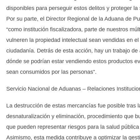
disponibles para perseguir estos delitos y proteger l
Por su parte, el Director Regional de la Aduana de P
“como institución fiscalizadora, parte de nuestros múl
vulneren la propiedad intelectual sean vendidas en e
ciudadanía. Detrás de esta acción, hay un trabajo de 
dónde se podrían estar vendiendo estos productos evi
sean consumidos por las personas”.
Servicio Nacional de Aduanas – Relaciones Instituci
La destrucción de estas mercancías fue posible tras l
desnaturalización y eliminación, procedimiento que b
que pueden representar riesgos para la salud pública 
Asimismo, esta medida contribuye a optimizar la gesti