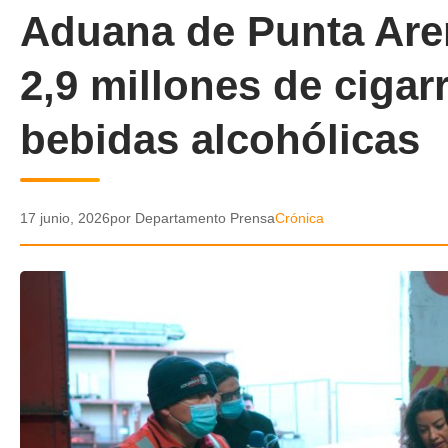
Aduana de Punta Are
2,9 millones de cigarr
bebidas alcohólicas
17 junio, 2026
por Departamento Prensa
Crónica