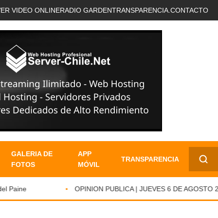
VER VIDEO ONLINE
RADIO GARDEN
TRANSPARENCIA.
CONTACTO
GALERIA DE
APP
TRANSPARENCIA
FOTOS
MÓVIL
✕
Paine
OPINION PUBLICA | JUEVES 6 DE AGOSTO 2026