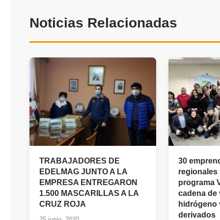
Noticias Relacionadas
TRABAJADORES DE
30 empren
EDELMAG JUNTO A LA
regionales 
EMPRESA ENTREGARON
programa Vi
1.500 MASCARILLAS A LA
cadena de 
CRUZ ROJA
hidrógeno 
derivados
25 junio, 2020