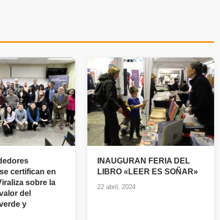
dedores
INAUGURAN FERIA DEL
se certifican en
LIBRO «LEER ES SOÑAR»
raliza sobre la
22 abril, 2024
valor del
verde y