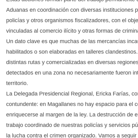
Aduanas en coordinación con diversas instituciones púb
policías y otros organismos fiscalizadores, con el obje
vinculadas al comercio ilícito y otras formas de crimi
Un dato clave es que muchas de las mercancías incau
habilitados o son elaboradas en talleres clandestinos.
distintas rutas y comercializadas en diversas regiones
detectados en una zona no necesariamente fueron i
territorio.
La Delegada Presidencial Regional, Ericka Farías, 
contundente: en Magallanes no hay espacio para el 
enriquecerse al margen de la ley. La destrucción de e
trabajo coordinado de nuestras policías y servicios p
la lucha contra el crimen organizado. Vamos a seguir 