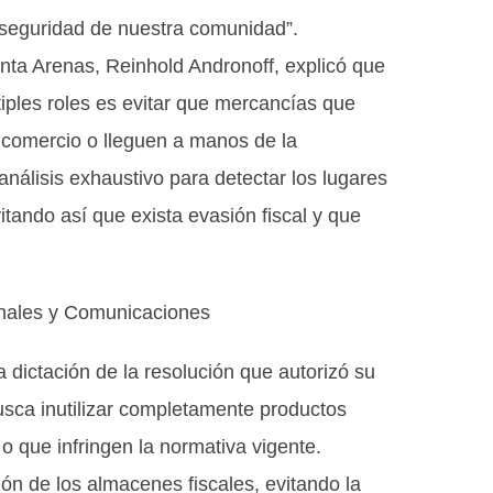
a seguridad de nuestra comunidad”.
unta Arenas, Reinhold Andronoff, explicó que
tiples roles es evitar que mercancías que
l comercio o lleguen a manos de la
análisis exhaustivo para detectar los lugares
tando así que exista evasión fiscal y que
onales y Comunicaciones
a dictación de la resolución que autorizó su
usca inutilizar completamente productos
o que infringen la normativa vigente.
ón de los almacenes fiscales, evitando la