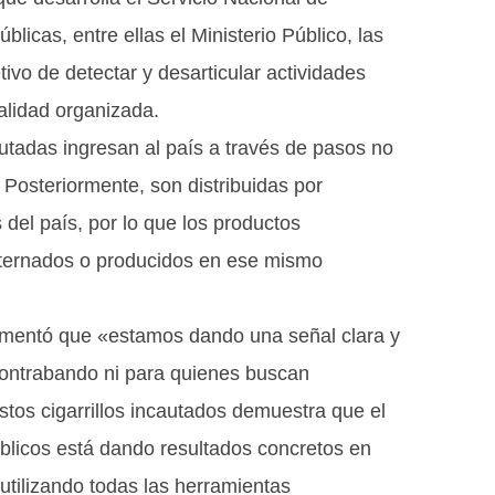
licas, entre ellas el Ministerio Público, las
tivo de detectar y desarticular actividades
nalidad organizada.
tadas ingresan al país a través de pasos no
 Posteriormente, son distribuidas por
 del país, por lo que los productos
nternados o producidos en ese mismo
comentó que «estamos dando una señal clara y
contrabando ni para quienes buscan
stos cigarrillos incautados demuestra que el
úblicos está dando resultados concretos en
utilizando todas las herramientas