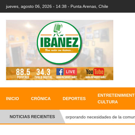
jueves, agosto 06, 2026 - 14:38 - Punta Arenas, Chile
ENTRETENIMIENT
INICIO
CRÓNICA
DEPORTES
CULTURA
NOTICIAS RECIENTES
Incorporando necesidades de la comunidad, 