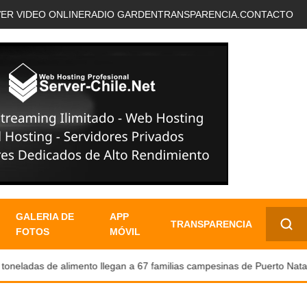
VER VIDEO ONLINE
RADIO GARDEN
TRANSPARENCIA.
CONTACTO
GALERIA DE
APP
TRANSPARENCIA
FOTOS
MÓVIL
✕
eladas de alimento llegan a 67 familias campesinas de Puerto Natales