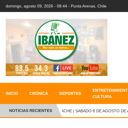
domingo, agosto 09, 2026 - 08:44 - Punta Arenas, Chile
ENTRETENIMIENT
INICIO
CRÓNICA
DEPORTES
CULTURA
NOTICIAS RECIENTES
CAMBALACHE | SABADO 8 DE AGOSTO DE AG