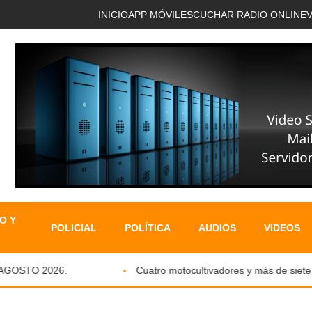
INICIO
APP MÓVIL
ESCUCHAR RADIO ONLINE
O Y
POLICIAL
POLÍTICA
AUDIOS
VIDEOS
OSTO 2026.
Cuatro motocultivadores y más de siete ton