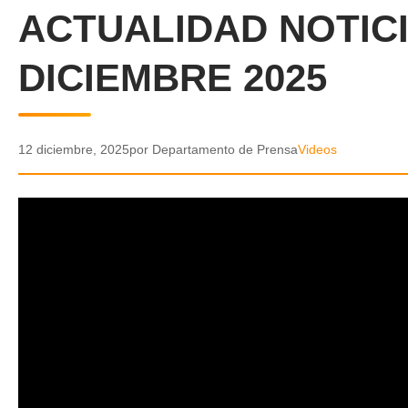
ACTUALIDAD NOTICI
DICIEMBRE 2025
12 diciembre, 2025
por Departamento de Prensa
Videos