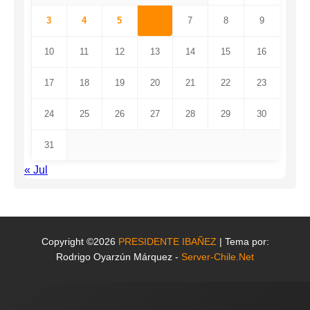
3
4
5
6
7
8
9
10
11
12
13
14
15
16
17
18
19
20
21
22
23
24
25
26
27
28
29
30
31
« Jul
Copyright ©2026
PRESIDENTE IBAÑEZ
| Tema por:
Rodrigo Oyarzún Márquez -
Server-Chile.Net