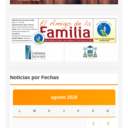
Noticias por Fechas
agosto 2026
L
M
X
J
V
S
D
1
2