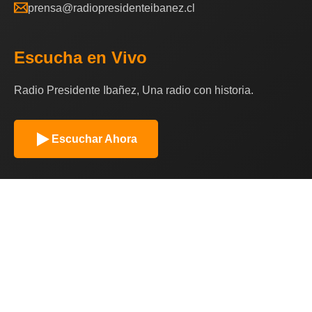
prensa@radiopresidenteibanez.cl
Escucha en Vivo
Radio Presidente Ibañez, Una radio con historia.
Escuchar Ahora