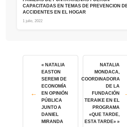
CAPACITADAS EN TEMAS DE PREVENCION D
ACCIDENTES EN EL HOGAR
1 julio, 2022
« NATALIA
NATALIA
EASTON
MONDACA,
SEREMI DE
COORDINADORA
ECONOMÍA
DE LA
EN OPINIÓN
FUNDACIÓN
PÚBLICA
TERAIKE EN EL
JUNTO A
PROGRAMA
DANIEL
«QUE TARDE,
MIRANDA
ESTA TARDE» »