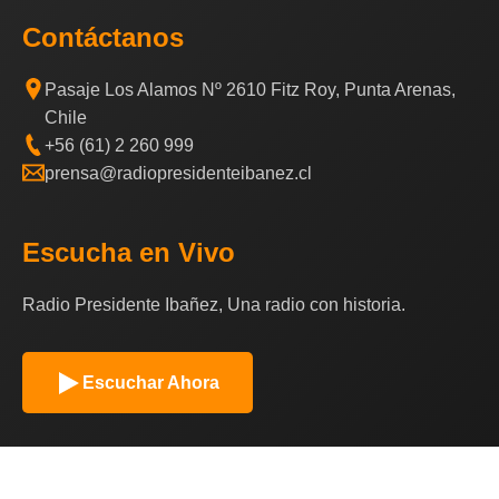
Contáctanos
Pasaje Los Alamos Nº 2610 Fitz Roy, Punta Arenas,
Chile
+56 (61) 2 260 999
prensa@radiopresidenteibanez.cl
Escucha en Vivo
Radio Presidente Ibañez, Una radio con historia.
Escuchar Ahora