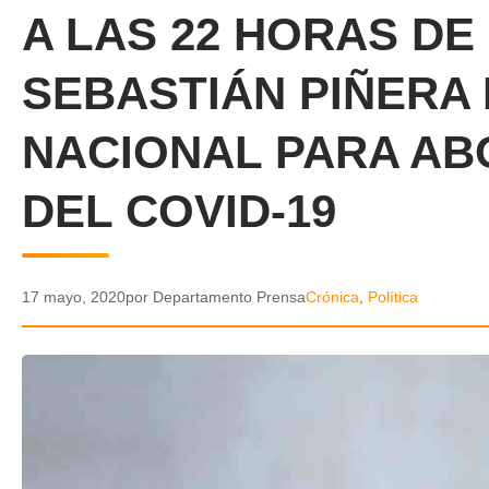
A LAS 22 HORAS D
SEBASTIÁN PIÑERA
NACIONAL PARA AB
DEL COVID-19
17 mayo, 2020
por Departamento Prensa
Crónica
,
Política