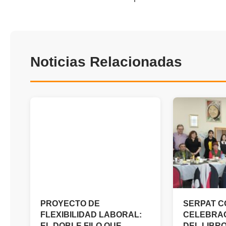
Noticias Relacionadas
PROYECTO DE
SERPAT C
FLEXIBILIDAD LABORAL:
CELEBRAC
EL DOBLE FILO QUE
DEL LIBR