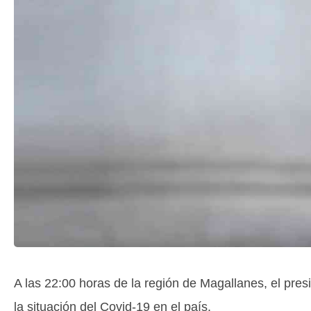
A las 22:00 horas de la región de Magallanes, el pres
la situación del Covid-19 en el país.