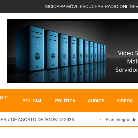
INICIO
APP MÓVIL
ESCUCHAR RADIO ONLINE
O Y
POLICIAL
POLÍTICA
AUDIOS
VIDEOS
ES 7 DE AGOSTO DE AGOSTO 2026.
Plan Integral de F