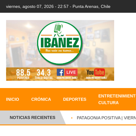
viernes, agosto 07, 2026 - 22:57 - Punta Arenas, Chile
ENTRETENIMIENT
INICIO
CRÓNICA
DEPORTES
CULTURA
NOTICIAS RECIENTES
●
PATAGONIA POSITIVA | VIERN