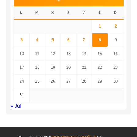
L
M
X
J
V
S
D
1
2
3
4
5
6
7
8
9
10
11
12
13
14
15
16
17
18
19
20
21
22
23
24
25
26
27
28
29
30
31
« Jul