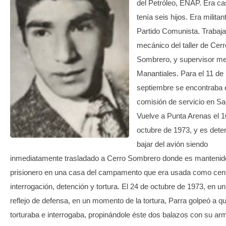
del Petróleo, ENAP. Era c
tenía seis hijos. Era militan
Partido Comunista. Traba
mecánico del taller de Cerr
Sombrero, y supervisor m
Manantiales. Para el 11 de
septiembre se encontraba 
comisión de servicio en Sa
Vuelve a Punta Arenas el 1
octubre de 1973, y es deten
bajar del avión siendo
inmediatamente trasladado a Cerro Sombrero donde es manteni
prisionero en una casa del campamento que era usada como cen
interrogación, detención y tortura. El 24 de octubre de 1973, en un
reflejo de defensa, en un momento de la tortura, Parra golpeó a qu
torturaba e interrogaba, propinándole éste dos balazos con su ar