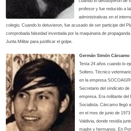
cuando lo destituyeron de 
profesor y fue reducido a l
administrativas en el intern
colegio. Cuando lo detuvieron, fue acusado de ser participe del Pl
comprobada falsedad inventada por la maquinaria de propaganda 
Junta Militar para justificar el golpe.
Germán Simón Cárcamo 
Tenía 24 años cuando lo ej
Soltero. Técnico veterinario
en la empresa SOCOAGR
Secretario del sindicato de
empresa. Era militante del 
Socialista. Cárcamo llegó 
en el mes de junio de 197
Valdivia, donde residía junt
madre y hermanos. En Porv