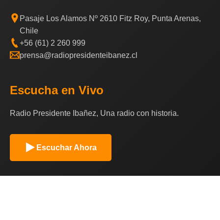
Pasaje Los Alamos Nº 2610 Fitz Roy, Punta Arenas,
Chile
+56 (61) 2 260 999
prensa@radiopresidenteibanez.cl
Escucha en Vivo
Radio Presidente Ibañez, Una radio con historia.
Escuchar Ahora