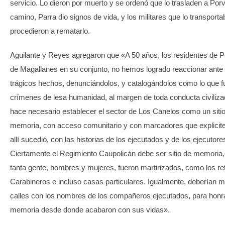
servicio. Lo dieron por muerto y se ordenó que lo trasladen a Porv
camino, Parra dio signos de vida, y los militares que lo transport
procedieron a rematarlo.
Aguilante y Reyes agregaron que «A 50 años, los residentes de Po
de Magallanes en su conjunto, no hemos logrado reaccionar ante
trágicos hechos, denunciándolos, y catalogándolos como lo que f
crímenes de lesa humanidad, al margen de toda conducta civiliza
hace necesario establecer el sector de Los Canelos como un siti
memoria, con acceso comunitario y con marcadores que explicite
allí sucedió, con las historias de los ejecutados y de los ejecutore
Ciertamente el Regimiento Caupolicán debe ser sitio de memoria
tanta gente, hombres y mujeres, fueron martirizados, como los r
Carabineros e incluso casas particulares. Igualmente, deberían 
calles con los nombres de los compañeros ejecutados, para honr
memoria desde donde acabaron con sus vidas».