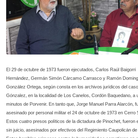
TRANSPARENCIA
El 29 de octubre de 1973 fueron ejecutados, Carlos Raúl Baigorri
Hernández, Germán Simón Cárcamo Carrasco y Ramón Domin
González Ortega, según consta en los archivos jurídicos del cas
Gónzalez, en la localidad de Los Canelos, Cordón Baquedano, a 
minutos de Porvenir. En tanto que, Jorge Manuel Parra Alarcón, f
asesinado por personal militar el 24 de octubre de 1973 en Cerro
Estos cuatro presos políticos de la dictadura de Pinochet, fueron
sin juicio, asesinados por efectivos del Regimiento Caupolicán de