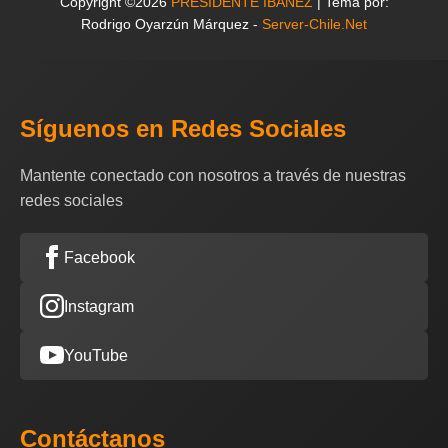
Copyright ©2026
PRESIDENTE IBAÑEZ
| Tema por:
Rodrigo Oyarzún Márquez -
Server-Chile.Net
Síguenos en Redes Sociales
Mantente conectado con nosotros a través de nuestras
redes sociales
Facebook
Instagram
YouTube
Contáctanos