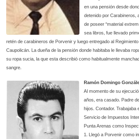
en una pensión desde dond
detenido por Carabineros,
de poseer “material extremi
sea libros, fue llevado prim
retén de carabineros de Porvenir y luego entregado al Regimiento
Caupolicán. La dueña de la pensión donde habitaba le llevaba rop
su ropa sucia, la que esta describió como habitualmente mancha
sangre.
Ramón Domingo Gonzále
Al momento de su ejecució
años, era casado. Padre de
hijos. Contador. Trabajaba 
Servicio de Impuestos Inte
Punta Arenas como Inspec
1. Llegó a Porvenir como in