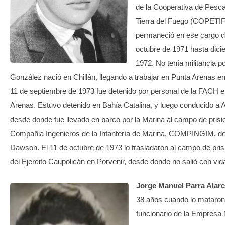
de la Cooperativa de Pesc
Tierra del Fuego (COPETIF
permaneció en ese cargo 
octubre de 1971 hasta dic
1972. No tenía militancia pol
González nació en Chillán, llegando a trabajar en Punta Arenas en
11 de septiembre de 1973 fue detenido por personal de la FACH 
Arenas. Estuvo detenido en Bahía Catalina, y luego conducido 
desde donde fue llevado en barco por la Marina al campo de prisi
Compañia Ingenieros de la Infantería de Marina, COMPINGIM, de
Dawson. El 11 de octubre de 1973 lo trasladaron al campo de pri
del Ejercito Caupolicán en Porvenir, desde donde no salió con vid
Jorge Manuel Parra Alarc
38 años cuando lo mataron
funcionario de la Empresa 