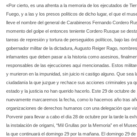
«Por cierto, es una afrenta a la memoria de los ejecutados de Tier
Fuego, y a las y los presos políticos de dicho lugar, el que el mus
lleve el nombre del general de Carabineros Fernando Cordero Ru
momento del golpe el entonces teniente Cordero Rusque se desta
tareas de represión y tortura de perseguidos políticos, bajo las ór
gobernador militar de la dictadura, Augusto Reiger Rago, nombre
infamantes que deben pasar a la historia como asesinos, finalme
responsables de las ejecuciones aquí mencionadas. Estos militar
y murieron en la impunidad, sin juicio ni castigo alguno. Que sea l
ciudadanía la que juzgue y rechace sus acciones criminales ya q
estado y la justicia no han querido hacerlo. Este 29 de octubre de
nuevamente marcaremos la fecha, como lo hacemos año tras añ
organizaciones de derechos humanos con una delegación que via
Porvenir para llevar a cabo el día 28 de octubre por la tarde la exh
la instalación de origami, “Mil Grullas por la Memoria” en el Muse
la que continuará el domingo 29 por la mañana. El domingo 29 de