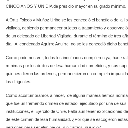
CINCO AÑOS Y UN DIA de presidio mayor en su grado mínimo.
A Ortiz Toledo y Muñoz Uribe se les concedió el beneficio de la li
vigilada, debiendo permanecer sujetos a tratamiento y observació
de un delegado de Libertad Vigilada, durante el término de tres añ
día. Al condenado Aguirre Aguirre no se les concedió dicho benef
Como podemos ver, todos los inculpados cumplieron ya, hace rat
mínimas por los delitos de lesa humanidad cometidos, y sus supe
quienes dieron las ordenes, permanecieron en completa impunidad
los dirigentes.
Como acostumbramos a hacer, de alguna manera hemos normal
que fue un tremendo crimen de estado, ejecutado por una de sus
instituciones, el Ejército de Chile. Falta aun tener explicaciones d
de este crimen de lesa humanidad. ¿Por qué se escogieron estas
personas para ser eliminados, sin cargos, ni juicio?