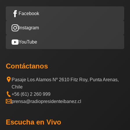
Facebook
Instagram
YouTube
Contáctanos
Pasaje Los Alamos Nº 2610 Fitz Roy, Punta Arenas,
Chile
+56 (61) 2 260 999
prensa@radiopresidenteibanez.cl
Escucha en Vivo