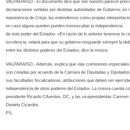
VALPARAISO.- El documento dice que «es nuestro parecer precis
declaraciones vertidas por distintas autoridades de Gobierno, en r
inasistencia de Crispi, las entendemos como propias interpretacio
en caso alguno pueden pueden menoscabar la independencia
de este poder del Estado». «En razón de lo anterior tenemos la c
excelencia, velará para que su gobierno resguarde siempre la deb
entre los distintos poderes del Estado», dice la misiva.
VALPARAISO.- Además, explica que «las comisiones especiales 
son creadas por acuerdo de la Cámara de Diputadas y Diputados e
sus facultades fiscalizadoras, atribuciones que deben ser ejercid
independencia de otros poderes del Estado». La misiva cuenta con
presidente Ricardo Cifuentes, DC, y las vicepresidentas Carmen 
Daniela Cicardini,
PS.