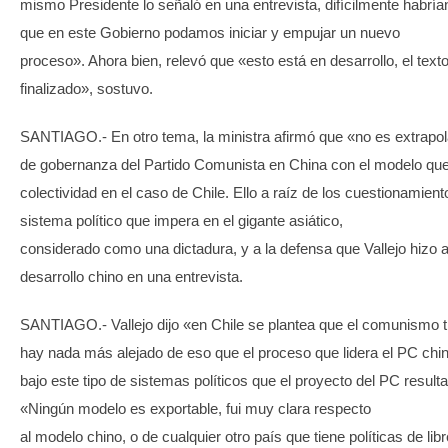
mismo Presidente lo señaló en una entrevista, difícilmente habrí
que en este Gobierno podamos iniciar y empujar un nuevo
proceso». Ahora bien, relevó que «esto está en desarrollo, el text
finalizado», sostuvo.
SANTIAGO.- En otro tema, la ministra afirmó que «no es extrapol
de gobernanza del Partido Comunista en China con el modelo que
colectividad en el caso de Chile. Ello a raíz de los cuestionamien
sistema político que impera en el gigante asiático,
considerado como una dictadura, y a la defensa que Vallejo hizo 
desarrollo chino en una entrevista.
SANTIAGO.- Vallejo dijo «en Chile se plantea que el comunismo t
hay nada más alejado de eso que el proceso que lidera el PC chin
bajo este tipo de sistemas políticos que el proyecto del PC resulta 
«Ningún modelo es exportable, fui muy clara respecto
al modelo chino, o de cualquier otro país que tiene políticas de li