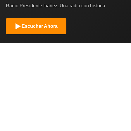
Radio Presidente Ibañez, Una radio con historia.
Escuchar Ahora