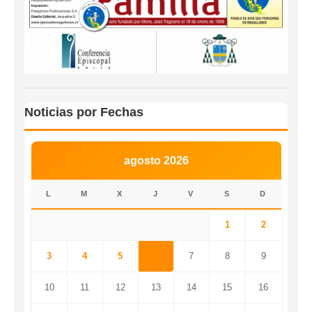
Noticias por Fechas
agosto 2026
L
M
X
J
V
S
D
1
2
3
4
5
6
7
8
9
10
11
12
13
14
15
16