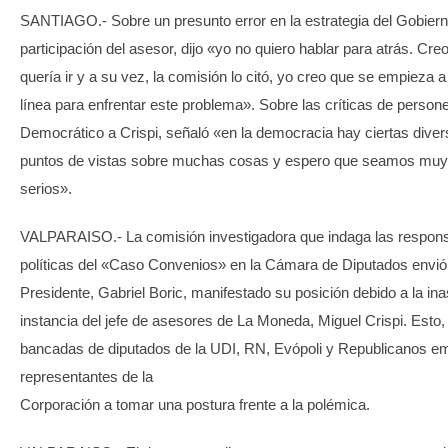
SANTIAGO.- Sobre un presunto error en la estrategia del Gobiern
participación del asesor, dijo «yo no quiero hablar para atrás. Creo
quería ir y a su vez, la comisión lo citó, yo creo que se empieza 
línea para enfrentar este problema». Sobre las críticas de person
Democrático a Crispi, señaló «en la democracia hay ciertas diver
puntos de vistas sobre muchas cosas y espero que seamos muy 
serios».
VALPARAISO.- La comisión investigadora que indaga las respons
políticas del «Caso Convenios» en la Cámara de Diputados envió 
Presidente, Gabriel Boric, manifestado su posición debido a la inas
instancia del jefe de asesores de La Moneda, Miguel Crispi. Esto,
bancadas de diputados de la UDI, RN, Evópoli y Republicanos em
representantes de la
Corporación a tomar una postura frente a la polémica.