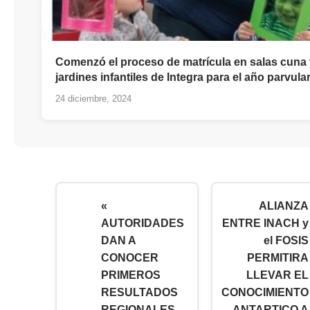
Comenzó el proceso de matrícula en salas cuna 
jardines infantiles de Integra para el año parvula
24 diciembre, 2024
«
ALIANZA
AUTORIDADES
ENTRE INACH y
DAN A
el FOSIS
CONOCER
PERMITIRA
PRIMEROS
LLEVAR EL
RESULTADOS
CONOCIMIENTO
REGIONALES
ANTARTICO A