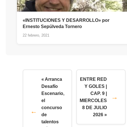
«INSTITUCIONES Y DESARROLLO» por
Ernesto Sepúlveda Tornero
22 febrero, 2021
« Arranca
ENTRE RED
Desafío
Y GOLES |
Escenario,
CAP. 9 |
el
MIERCOLES
concurso
8 DE JULIO
de
2026 »
talentos