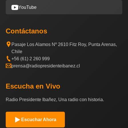
YouTube
Contáctanos
Pasaje Los Alamos Nº 2610 Fitz Roy, Punta Arenas,
Chile
+56 (61) 2 260 999
prensa@radiopresidenteibanez.cl
Escucha en Vivo
Radio Presidente Ibañez, Una radio con historia.
Escuchar Ahora