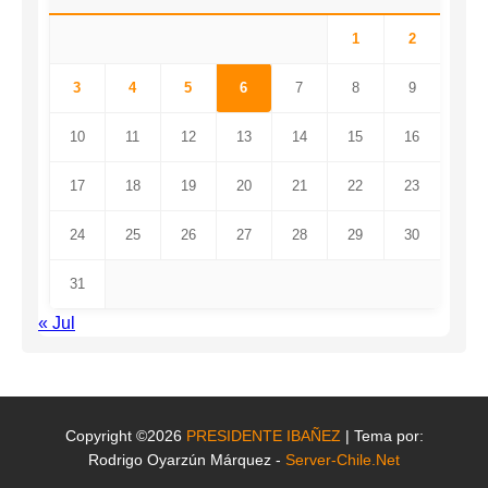
1
2
3
4
5
6
7
8
9
10
11
12
13
14
15
16
17
18
19
20
21
22
23
24
25
26
27
28
29
30
31
« Jul
Copyright ©2026
PRESIDENTE IBAÑEZ
| Tema por:
Rodrigo Oyarzún Márquez -
Server-Chile.Net