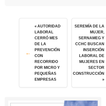
« AUTORIDAD
SEREMÍA DE LA
LABORAL
MUJER,
CERRÓ MES
SERNAMEG Y
DE LA
CCHC BUSCAN
PREVENCIÓN
INSERCIÓN
CON
LABORAL DE
RECORRIDO
MUJERES EN
POR MICRO Y
SECTOR
PEQUEÑAS
CONSTRUCCIÓN
EMPRESAS
»