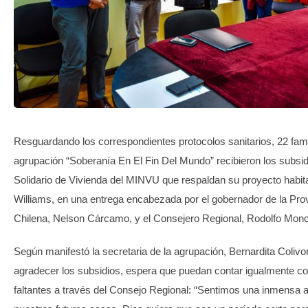
TRANSPARENCIA
Resguardando los correspondientes protocolos sanitarios,
22 fami
agrupación “Soberanía En El Fin Del Mundo” recibieron los subsi
Solidario de Vivienda del MINVU que respaldan su proyecto habit
Williams, en una entrega encabezada por el gobernador de la Prov
Chilena, Nelson Cárcamo, y el Consejero Regional, Rodolfo Mon
Según manifestó la secretaria de la agrupación, Bernardita Colivor
agradecer los subsidios, espera que puedan contar igualmente co
faltantes a través del Consejo Regional: “Sentimos una inmensa 