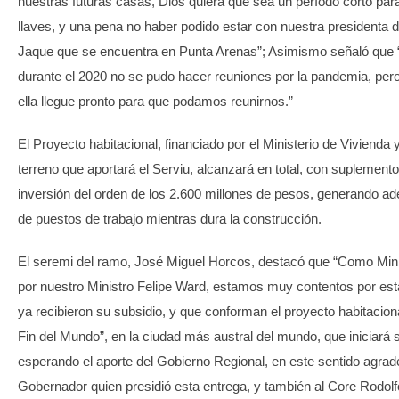
nuestras futuras casas, Dios quiera que sea un período corto para
llaves, y una pena no haber podido estar con nuestra presidenta d
Jaque que se encuentra en Punta Arenas”; Asimismo señaló que
durante el 2020 no se pudo hacer reuniones por la pandemia, pe
ella llegue pronto para que podamos reunirnos.”
El Proyecto habitacional, financiado por el Ministerio de Viviend
terreno que aportará el Serviu, alcanzará en total, con suplemen
inversión del orden de los 2.600 millones de pesos, generando a
de puestos de trabajo mientras dura la construcción.
El seremi del ramo, José Miguel Horcos, destacó que “Como Minis
por nuestro Ministro Felipe Ward, estamos muy contentos por est
ya recibieron su subsidio, y que conforman el proyecto habitacion
Fin del Mundo”, en la ciudad más austral del mundo, que iniciará 
esperando el aporte del Gobierno Regional, en este sentido agra
Gobernador quien presidió esta entrega, y también al Core Rodo