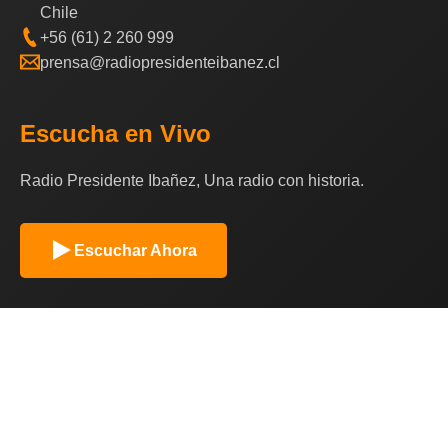
Chile
+56 (61) 2 260 999
prensa@radiopresidenteibanez.cl
Escucha en Vivo
Radio Presidente Ibañez, Una radio con historia.
Escuchar Ahora