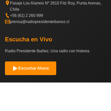
Pasaje Los Alamos Nº 2610 Fitz Roy, Punta Arenas,
Chile
+56 (61) 2 260 999
prensa@radiopresidenteibanez.cl
Escucha en Vivo
Radio Presidente Ibañez, Una radio con historia.
Escuchar Ahora