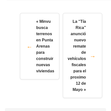
« Minvu
La “Tía
busca
Rica”
terrenos
anunció
en Punta
nuevo
Arenas
remate
para
de
construir
vehículos
nuevas
fiscales
viviendas
para el
proximo
12 de
Mayo »