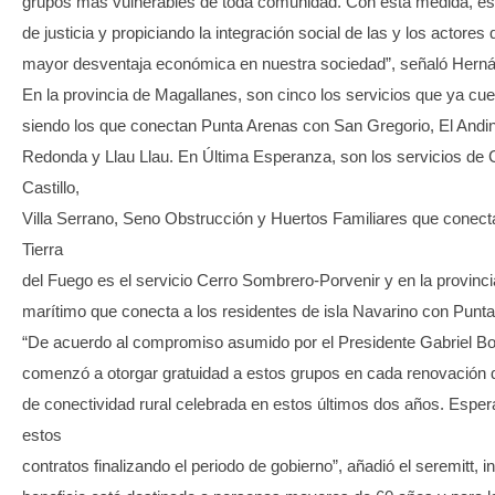
grupos más vulnerables de toda comunidad. Con esta medida, e
de justicia y propiciando la integración social de las y los actore
mayor desventaja económica en nuestra sociedad”, señaló Hern
En la provincia de Magallanes, son cinco los servicios que ya cue
siendo los que conectan Punta Arenas con San Gregorio, El And
Redonda y Llau Llau. En Última Esperanza, son los servicios de
Castillo,
Villa Serrano, Seno Obstrucción y Huertos Familiares que conect
Tierra
del Fuego es el servicio Cerro Sombrero-Porvenir y en la provincia
marítimo que conecta a los residentes de isla Navarino con Punt
“De acuerdo al compromiso asumido por el Presidente Gabriel Bori
comenzó a otorgar gratuidad a estos grupos en cada renovación d
de conectividad rural celebrada en estos últimos dos años. Espe
estos
contratos finalizando el periodo de gobierno”, añadió el seremitt, i