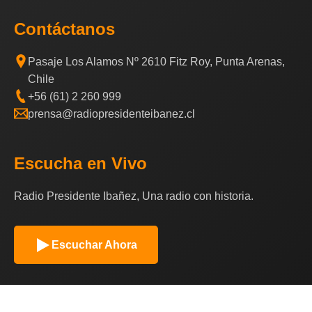
Contáctanos
Pasaje Los Alamos Nº 2610 Fitz Roy, Punta Arenas,
Chile
+56 (61) 2 260 999
prensa@radiopresidenteibanez.cl
Escucha en Vivo
Radio Presidente Ibañez, Una radio con historia.
Escuchar Ahora