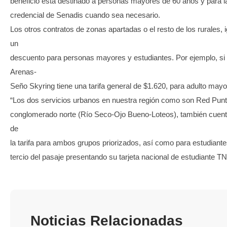
beneficio está destinado a personas mayores de 60 años y para l
credencial de Senadis cuando sea necesario.
Los otros contratos de zonas apartadas o el resto de los rurales,
un
descuento para personas mayores y estudiantes. Por ejemplo, si 
Arenas-
Seño Skyring tiene una tarifa general de $1.620, para adulto mayo
“Los dos servicios urbanos en nuestra región como son Red Punt
conglomerado norte (Río Seco-Ojo Bueno-Loteos), también cuent
de
la tarifa para ambos grupos priorizados, así como para estudiant
tercio del pasaje presentando su tarjeta nacional de estudiante TN
Noticias Relacionadas