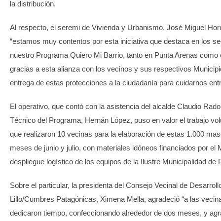
la distribución.
Al respecto, el seremi de Vivienda y Urbanismo, José Miguel Ho
“estamos muy contentos por esta iniciativa que destaca en los se
nuestro Programa Quiero Mi Barrio, tanto en Punta Arenas como 
gracias a esta alianza con los vecinos y sus respectivos Municipio
entrega de estas protecciones a la ciudadanía para cuidarnos entr
El operativo, que contó con la asistencia del alcalde Claudio Rado
Técnico del Programa, Hernán López, puso en valor el trabajo vol
que realizaron 10 vecinas para la elaboración de estas 1.000 masc
meses de junio y julio, con materiales idóneos financiados por e
despliegue logístico de los equipos de la Ilustre Municipalidad de
Sobre el particular, la presidenta del Consejo Vecinal de Desarroll
Lillo/Cumbres Patagónicas, Ximena Mella, agradeció “a las vecina
dedicaron tiempo, confeccionando alrededor de dos meses, y ag