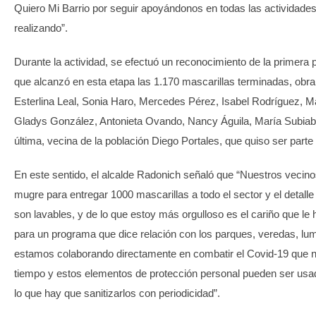
Quiero Mi Barrio por seguir apoyándonos en todas las actividad
realizando”.
Durante la actividad, se efectuó un reconocimiento de la primera p
que alcanzó en esta etapa las 1.170 mascarillas terminadas, obra
Esterlina Leal, Sonia Haro, Mercedes Pérez, Isabel Rodríguez, Ma
Gladys González, Antonieta Ovando, Nancy Águila, María Subiabr
última, vecina de la población Diego Portales, que quiso ser parte
En este sentido, el alcalde Radonich señaló que “Nuestros vecin
mugre para entregar 1000 mascarillas a todo el sector y el detall
son lavables, y de lo que estoy más orgulloso es el cariño que le
para un programa que dice relación con los parques, veredas, lum
estamos colaborando directamente en combatir el Covid-19 que 
tiempo y estos elementos de protección personal pueden ser usa
lo que hay que sanitizarlos con periodicidad”.