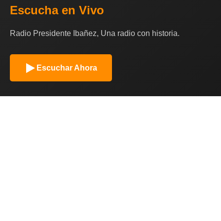
Escucha en Vivo
Radio Presidente Ibañez, Una radio con historia.
Escuchar Ahora