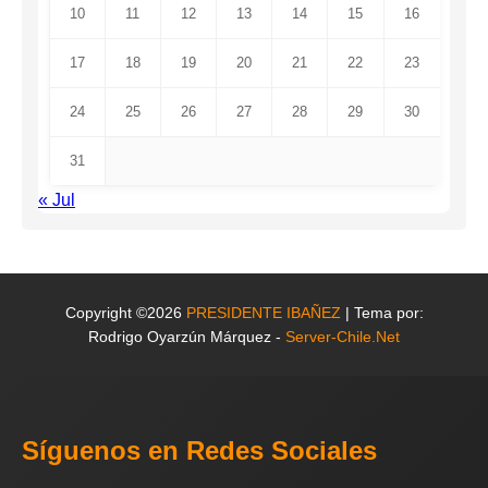
10
11
12
13
14
15
16
17
18
19
20
21
22
23
24
25
26
27
28
29
30
31
« Jul
Copyright ©2026
PRESIDENTE IBAÑEZ
| Tema por:
Rodrigo Oyarzún Márquez -
Server-Chile.Net
Síguenos en Redes Sociales