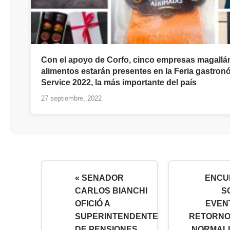
Con el apoyo de Corfo, cinco empresas magallá
alimentos estarán presentes en la Feria gastro
Service 2022, la más importante del país
27 septiembre, 2022
« SENADOR
ENCU
CARLOS BIANCHI
S
OFICIÓ A
EVEN
SUPERINTENDENTE
RETORNO
DE PENSIONES
NORMALI