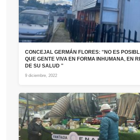
CONCEJAL GERMÁN FLORES: “NO ES POSIB
QUE GENTE VIVA EN FORMA INHUMANA, EN R
DE SU SALUD ”
9 diciembre, 2022