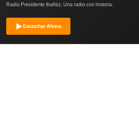
Radio Presidente Ibañez, Una radio con historia.
Escuchar Ahora