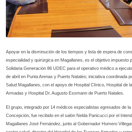
TRANSPARENCIA
Apoyar en la disminución de los tiempos y lista de espera de con
especialidad y quirúrgica en Magallanes, es el objetivo impuesto p
Solidaria Generación 86 UDEC para el operativo médico a ejecutar
de abril en Punta Arenas y Puerto Natales; iniciativa coordinada po
Salud Magallanes, con el apoyo de Hospital Clínico, Hospital de 
Armadas y Hospital Dr. Augusto Essmann de Puerto Natales.
El grupo, integrado por 14 médicos especialistas egresados de la
Concepción, fue recibido en el salón Nelda Panicucci por el Inten
Magallanes José Fernández, junto al Gobernador Homero Villegas,
sector salud, director del Hospital de las Fuerzas Armadas y repr