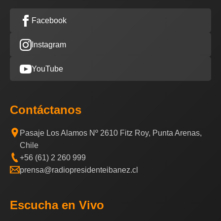
Facebook
Instagram
YouTube
Contáctanos
Pasaje Los Alamos Nº 2610 Fitz Roy, Punta Arenas,
Chile
+56 (61) 2 260 999
prensa@radiopresidenteibanez.cl
Escucha en Vivo