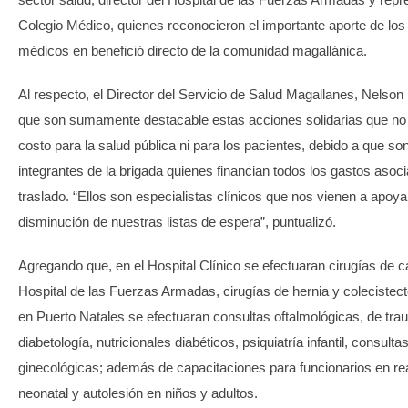
Colegio Médico, quienes reconocieron el importante aporte de los
médicos en benefició directo de la comunidad magallánica.
Al respecto, el Director del Servicio de Salud Magallanes, Nels
que son sumamente destacable estas acciones solidarias que no 
costo para la salud pública ni para los pacientes, debido a que so
integrantes de la brigada quienes financian todos los gastos asoc
traslado. “Ellos son especialistas clínicos que nos vienen a apoyar
disminución de nuestras listas de espera”, puntualizó.
Agregando que, en el Hospital Clínico se efectuaran cirugías de ca
Hospital de las Fuerzas Armadas, cirugías de hernia y colecistec
en Puerto Natales se efectuaran consultas oftalmológicas, de tra
diabetología, nutricionales diabéticos, psiquiatría infantil, consult
ginecológicas; además de capacitaciones para funcionarios en r
neonatal y autolesión en niños y adultos.