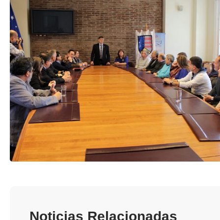
Noticias Relacionadas